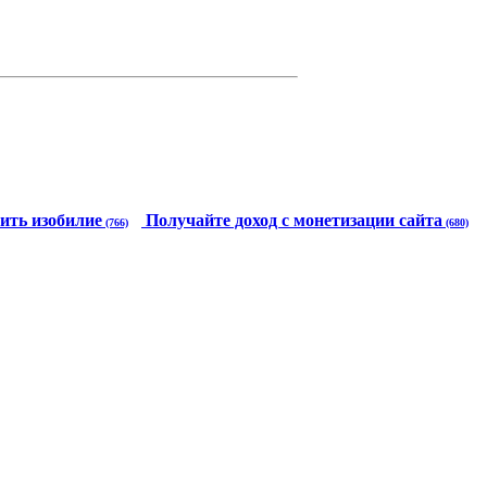
ить изобилие
Получайте доход с монетизации сайта
(766)
(680)