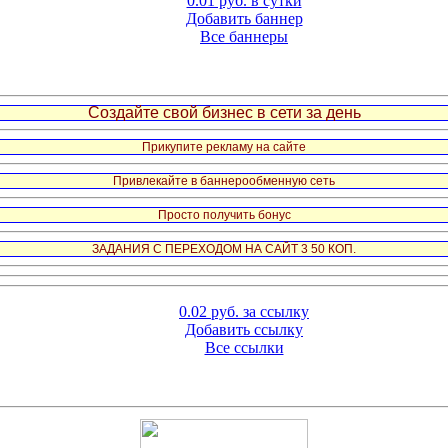
0.01 руб. в сутки
Добавить баннер
Все баннеры
Создайте свой бизнес в сети за день
Прикупите рекламу на сайте
Привлекайте в баннерообменную сеть
Просто получить бонус
ЗАДАНИЯ С ПЕРЕХОДОМ НА САЙТ 3 50 КОП.
0.02 руб. за ссылку
Добавить ссылку
Все ссылки