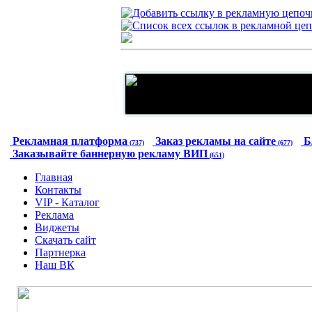
Рекламная платформа
Заказ рекламы на сайте
Б
(737)
(677)
Заказывайте баннерную рекламу ВИП
(651)
Главная
Контакты
VIP - Каталог
Реклама
Виджеты
Скачать сайт
Партнерка
Наш ВК