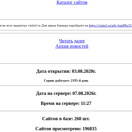
Каталог сайтов
 во всех виджетах vizitof.ru Для заказа баннера перейдите на
https://vizitof.ru/adv-ban88x3
Читать далее
Архив новостей
Дата открытия: 03.08.2020г.
Сервис работает: 2195-й день
Дата на сервере: 07.08.2026г.
Время на сервере: 11:27
Сайтов в базе: 260 шт.
Сайтов просмотрено: 196835