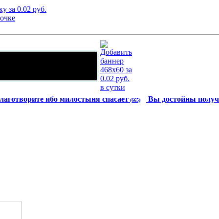
лаготворите ибо милостыня спасает
Вы достойны получ
(665)