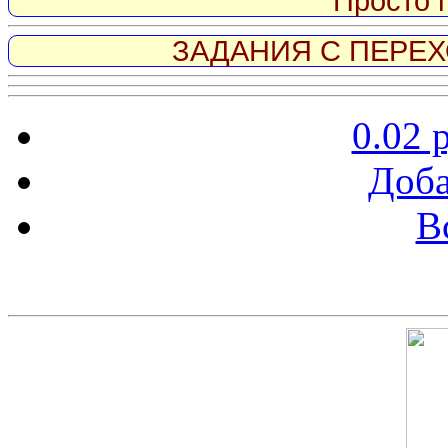
Просто 
ЗАДАНИЯ С ПЕРЕХО
0.02 
Доба
В
Скриншот сайта