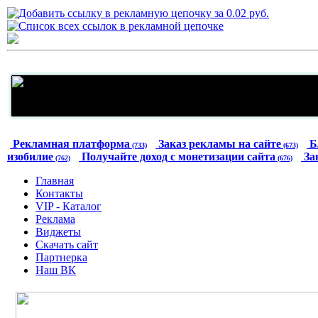
Рекламная платформа
Заказ рекламы на сайте
Б
(733)
(673)
изобилие
Получайте доход с монетизации сайта
За
(762)
(676)
Главная
Контакты
VIP - Каталог
Реклама
Виджеты
Скачать сайт
Партнерка
Наш ВК