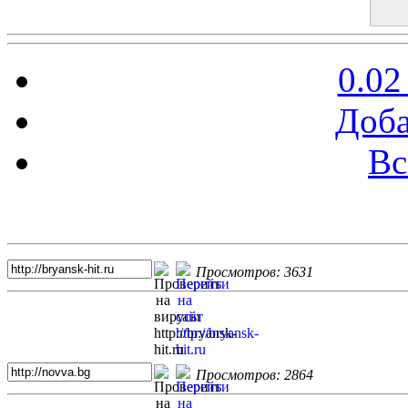
0.02
Доба
Вс
Топ 5 сайтов
Просмотров: 3631
Просмотров: 2864