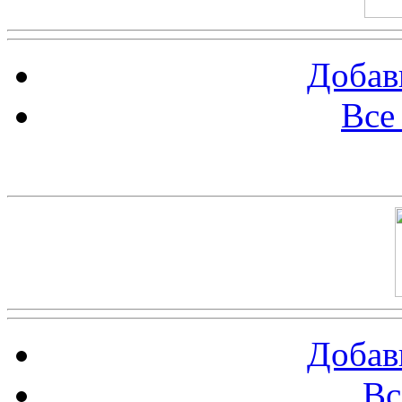
Добав
Все
Баннер 100х100
Добав
Вс