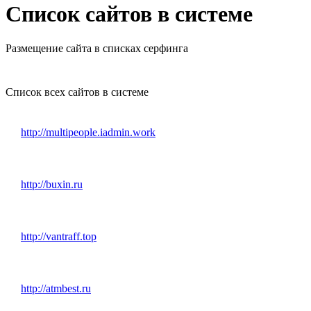
Список сайтов в системе
Размещение сайта в списках серфинга
Список всех сайтов в системе
http://multipeople.iadmin.work
http://buxin.ru
http://vantraff.top
http://atmbest.ru