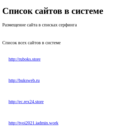
Список сайтов в системе
Размещение сайта в списках серфинга
Список всех сайтов в системе
http://ruboks.store
http://buksweb.ru
http://ec.rex24.store
http://tvoi2021.iadmin.work