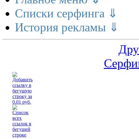
Списки серфинга ⇓
История рекламы ⇓
Дру
Серфин