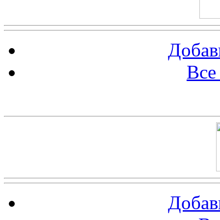
Добав
Все
Баннер 100х100
Добав