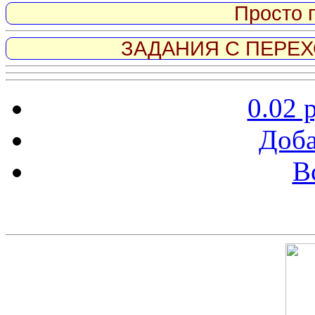
Просто 
ЗАДАНИЯ С ПЕРЕХО
0.02 
Доба
В
Скриншот сайта