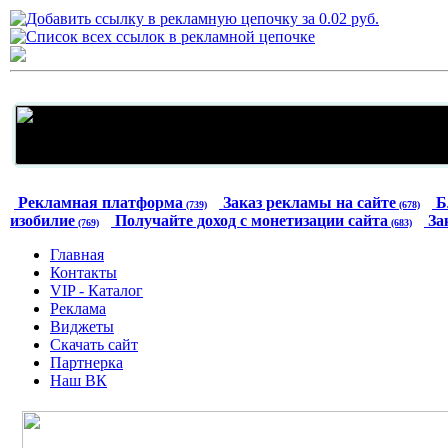
Рекламная платформа
Заказ рекламы на сайте
Б
(739)
(678)
изобилие
Получайте доход с монетизации сайта
За
(769)
(683)
Главная
Контакты
VIP - Каталог
Реклама
Виджеты
Скачать сайт
Партнерка
Наш ВК