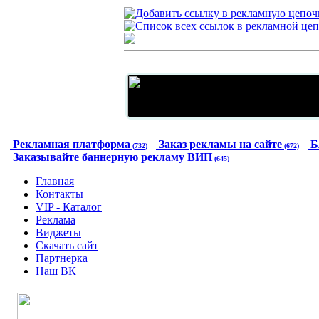
Рекламная платформа
Заказ рекламы на сайте
Б
(732)
(672)
Заказывайте баннерную рекламу ВИП
(645)
Главная
Контакты
VIP - Каталог
Реклама
Виджеты
Скачать сайт
Партнерка
Наш ВК