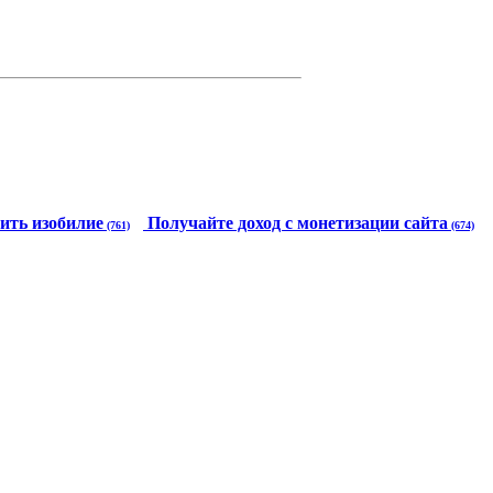
ить изобилие
Получайте доход с монетизации сайта
(761)
(674)