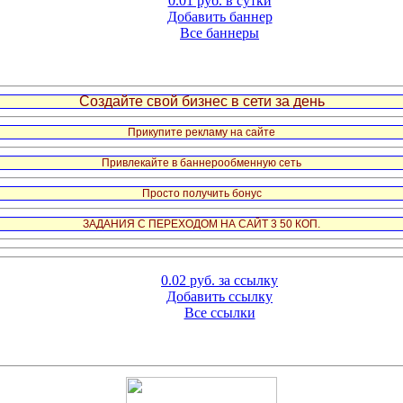
0.01 руб. в сутки
Добавить баннер
Все баннеры
Создайте свой бизнес в сети за день
Прикупите рекламу на сайте
Привлекайте в баннерообменную сеть
Просто получить бонус
ЗАДАНИЯ С ПЕРЕХОДОМ НА САЙТ 3 50 КОП.
0.02 руб. за ссылку
Добавить ссылку
Все ссылки