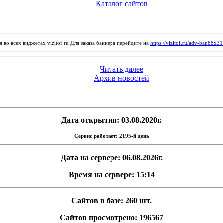
Каталог сайтов
 во всех виджетах vizitof.ru Для заказа баннера перейдите на
https://vizitof.ru/adv-ban88x3
Читать далее
Архив новостей
Дата открытия: 03.08.2020г.
Сервис работает: 2195-й день
Дата на сервере: 06.08.2026г.
Время на сервере: 15:14
Сайтов в базе: 260 шт.
Сайтов просмотрено: 196567