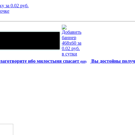
лаготворите ибо милостыня спасает
Вы достойны получ
(660)