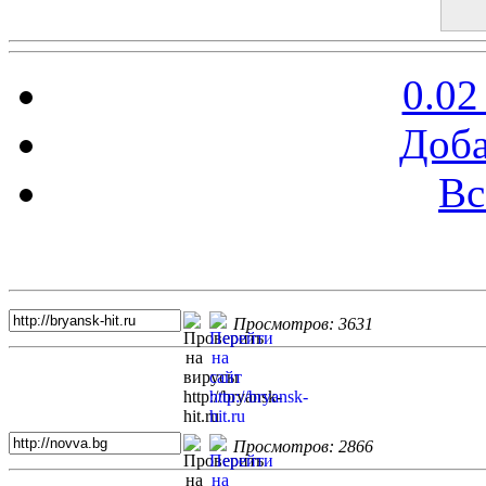
0.02
Доба
Вс
Топ 5 сайтов
Просмотров: 3631
Просмотров: 2866