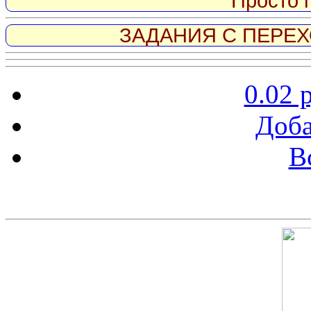
Просто 
ЗАДАНИЯ С ПЕРЕХО
0.02 
Доба
В
Скриншот сайта