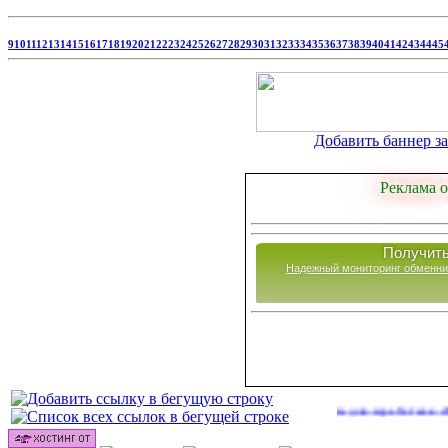
9
10
11
12
13
14
15
16
17
18
19
20
21
22
23
24
25
26
27
28
29
30
31
32
33
34
35
36
37
38
39
40
41
42
43
44
45
Добавить баннер за 
Реклама о
Получить
Надежный мониторинг обменни
Сайты для заработка в 2026 году
(