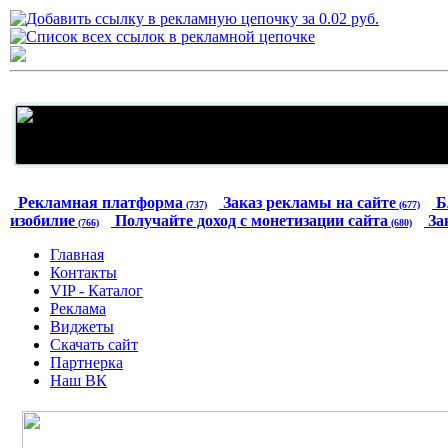
Рекламная платформа
Заказ рекламы на сайте
Б
(737)
(677)
изобилие
Получайте доход с монетизации сайта
За
(766)
(680)
Главная
Контакты
VIP - Каталог
Реклама
Виджеты
Скачать сайт
Партнерка
Наш ВК