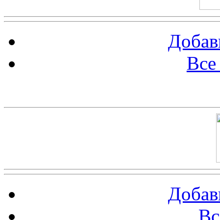
Добав
Все
Баннер 100х100
Добав
Вс