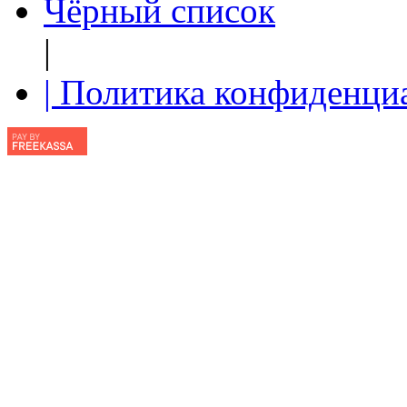
Чёрный список
|
| Политика конфиденци