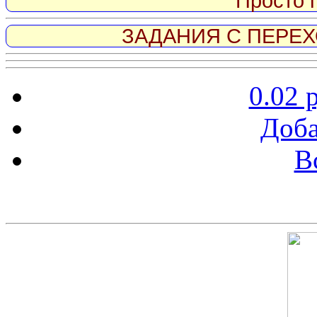
Просто 
ЗАДАНИЯ С ПЕРЕХО
0.02 
Доба
В
Скриншот сайта