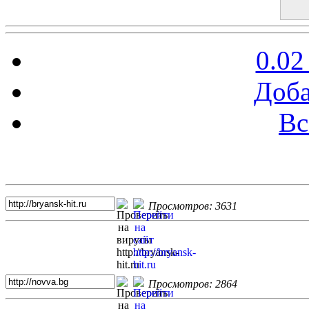
0.02
Доба
Вс
Топ 5 сайтов
Просмотров: 3631
Просмотров: 2864