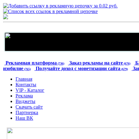
Рекламная платформа
Заказ рекламы на сайте
Б
(736)
(676)
изобилие
Получайте доход с монетизации сайта
За
(765)
(679)
Главная
Контакты
VIP - Каталог
Реклама
Виджеты
Скачать сайт
Партнерка
Наш ВК