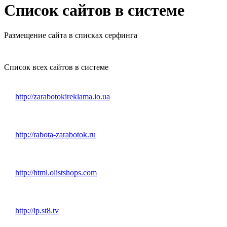
Список сайтов в системе
Размещение сайта в списках серфинга
Список всех сайтов в системе
http://zarabotokireklama.io.ua
http://rabota-zarabotok.ru
http://html.olistshops.com
http://lp.st8.tv