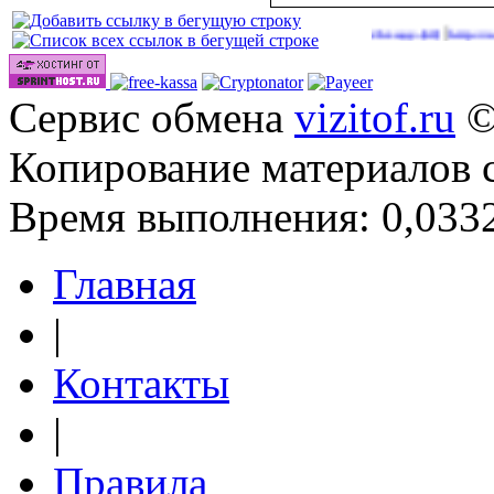
|
Сайты для заработка в 2026 году
http://onlinevid
(39)
Сервис обмена
vizitof.ru
©
Копирование материалов 
Время выполнения: 0,0332
Главная
|
Контакты
|
Правила