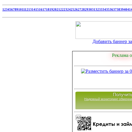
1
2
3
4
5
6
7
8
9
10
11
12
13
14
15
16
17
18
19
20
21
22
23
24
25
26
27
28
29
30
31
32
33
34
35
36
37
38
39
40
41
Добавить баннер за 
Реклама о
Получить
Надежный мониторинг обменни