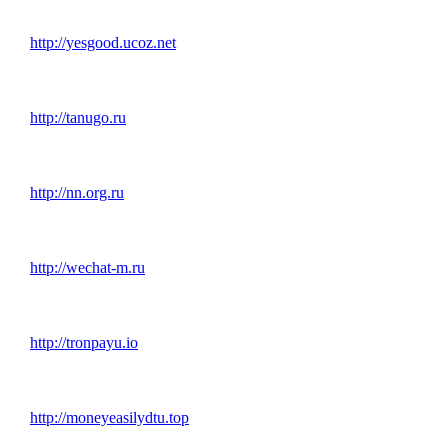
http://yesgood.ucoz.net
http://tanugo.ru
http://nn.org.ru
http://wechat-m.ru
http://tronpayu.io
http://moneyeasilydtu.top