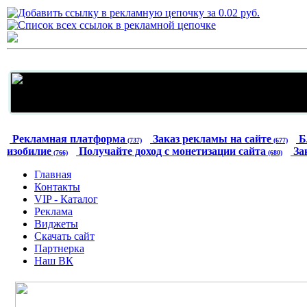
Рекламная платформа
Заказ рекламы на сайте
Б
(737)
(677)
изобилие
Получайте доход с монетизации сайта
За
(766)
(680)
Главная
Контакты
VIP - Каталог
Реклама
Виджеты
Скачать сайт
Партнерка
Наш ВК