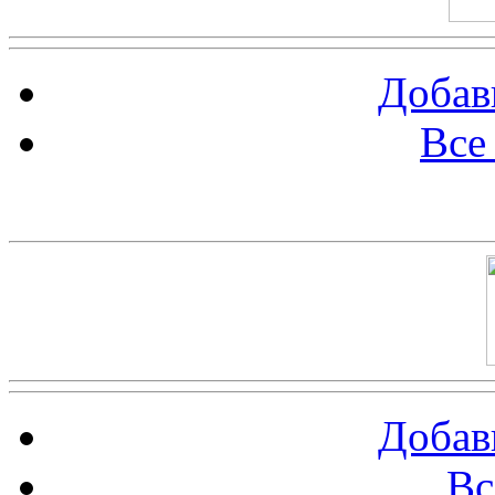
Добав
Все
Баннер 100х100
Добав
Вс