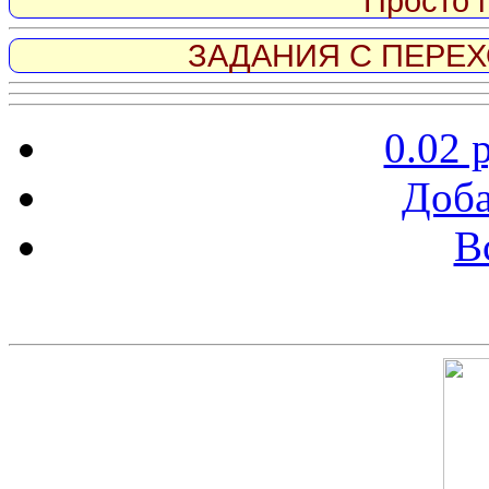
Просто 
ЗАДАНИЯ С ПЕРЕХО
0.02 
Доба
В
Скриншот сайта