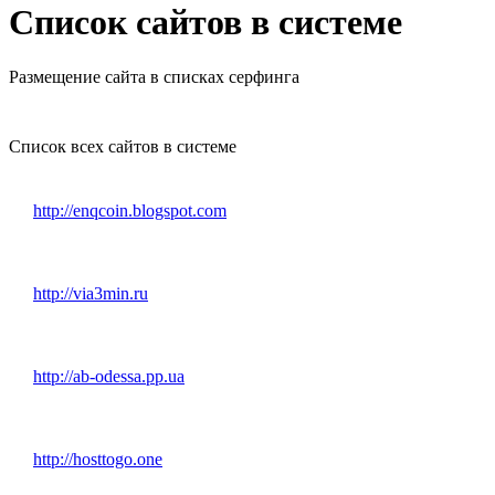
Список сайтов в системе
Размещение сайта в списках серфинга
Список всех сайтов в системе
http://enqcoin.blogspot.com
http://via3min.ru
http://ab-odessa.pp.ua
http://hosttogo.one