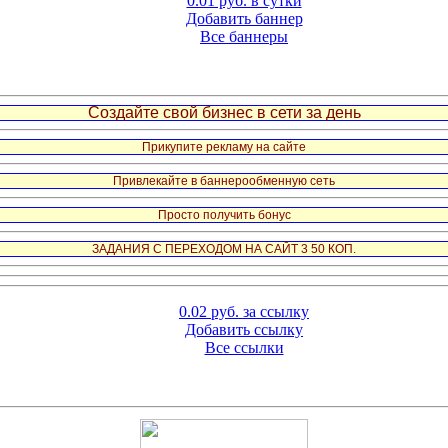
0.01 руб. в сутки
Добавить баннер
Все баннеры
Создайте свой бизнес в сети за день
Прикупите рекламу на сайте
Привлекайте в баннерообменную сеть
Просто получить бонус
ЗАДАНИЯ С ПЕРЕХОДОМ НА САЙТ 3 50 КОП.
0.02 руб. за ссылку
Добавить ссылку
Все ссылки