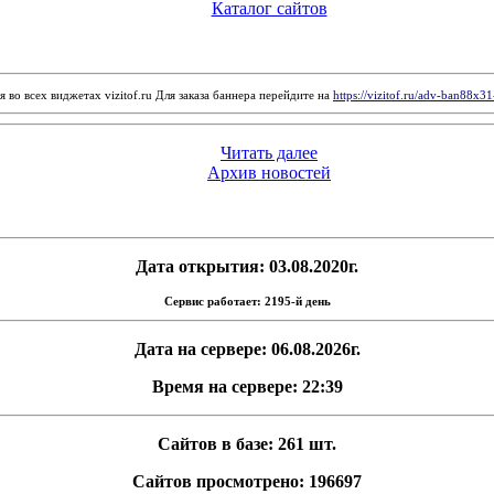
Каталог сайтов
 во всех виджетах vizitof.ru Для заказа баннера перейдите на
https://vizitof.ru/adv-ban88x3
Читать далее
Архив новостей
Дата открытия: 03.08.2020г.
Сервис работает: 2195-й день
Дата на сервере: 06.08.2026г.
Время на сервере: 22:39
Сайтов в базе: 261 шт.
Сайтов просмотрено: 196697