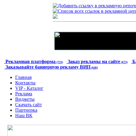
Рекламная платформа
Заказ рекламы на сайте
Б
(733)
(673)
Заказывайте баннерную рекламу ВИП
(646)
Главная
Контакты
VIP - Каталог
Реклама
Виджеты
Скачать сайт
Партнерка
Наш ВК