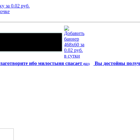
лаготворите ибо милостыня спасает
Вы достойны получ
(661)