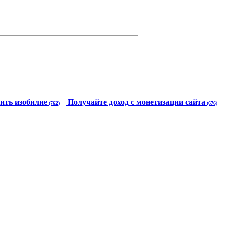
ить изобилие
Получайте доход с монетизации сайта
(762)
(676)