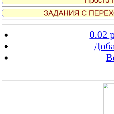
Просто 
ЗАДАНИЯ С ПЕРЕХО
0.02 
Доба
В
Скриншот сайта