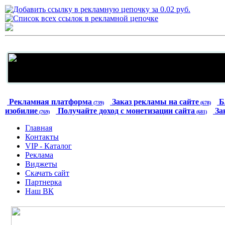
Рекламная платформа
Заказ рекламы на сайте
Б
(739)
(678)
изобилие
Получайте доход с монетизации сайта
За
(769)
(681)
Главная
Контакты
VIP - Каталог
Реклама
Виджеты
Скачать сайт
Партнерка
Наш ВК