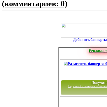
(комментариев: 0)
Добавить баннер за 
Реклама о
Получить
Надежный мониторинг обменни