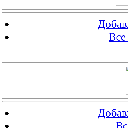
Добав
Все
Баннер 100х100
Добав
Вс