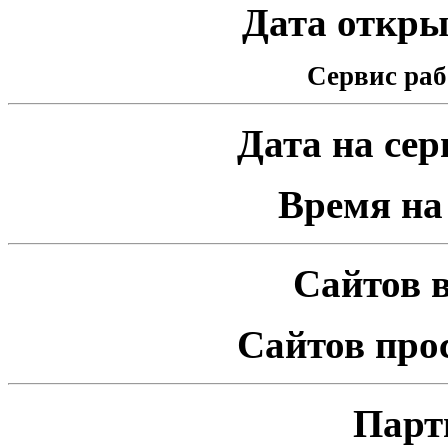
Дата открыт
Сервис раб
Дата на серв
Время на 
Сайтов в
Сайтов про
Парт