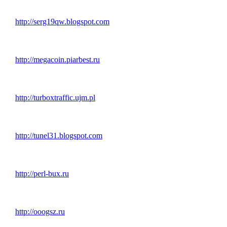
http://serg19qw.blogspot.com
http://megacoin.piarbest.ru
http://turboxtraffic.ujm.pl
http://tunel31.blogspot.com
http://perl-bux.ru
http://ooogsz.ru