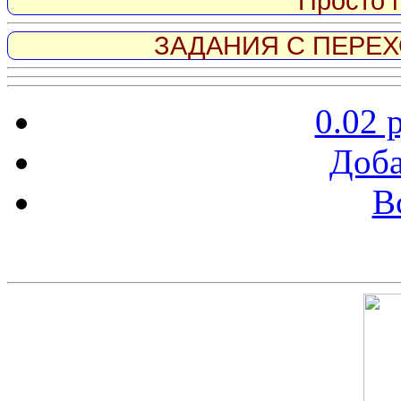
Просто 
ЗАДАНИЯ С ПЕРЕХО
0.02 
Доба
В
Скриншот сайта