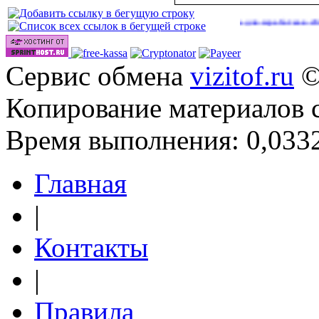
Сайты для заработка в 2026 год
Сервис обмена
vizitof.ru
©
Копирование материалов 
Время выполнения: 0,0332
Главная
|
Контакты
|
Правила