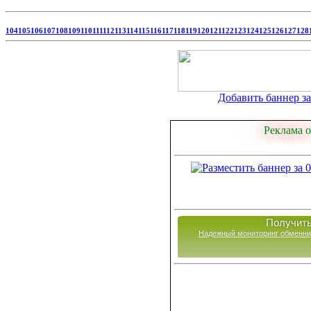
104
105
106
107
108
109
110
111
112
113
114
115
116
117
118
119
120
121
122
123
124
125
126
127
128
Добавить баннер за 
Реклама о
Получить
Надежный мониторинг обменни