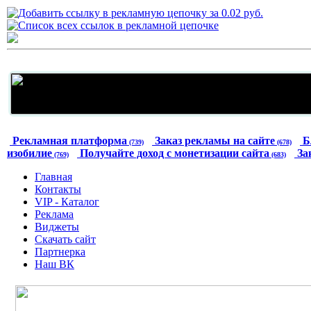
Рекламная платформа
Заказ рекламы на сайте
Б
(739)
(678)
изобилие
Получайте доход с монетизации сайта
За
(769)
(683)
Главная
Контакты
VIP - Каталог
Реклама
Виджеты
Скачать сайт
Партнерка
Наш ВК