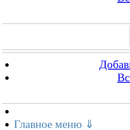
Баннеры 88х31
Добав
Вс
Меню сайта
Главное меню ⇓