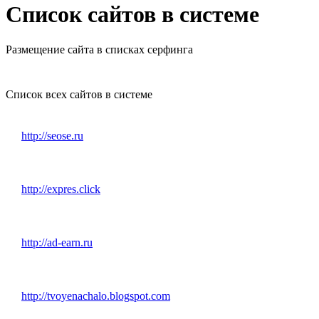
Список сайтов в системе
Размещение сайта в списках серфинга
Список всех сайтов в системе
http://seose.ru
http://expres.click
http://ad-earn.ru
http://tvoyenachalo.blogspot.com