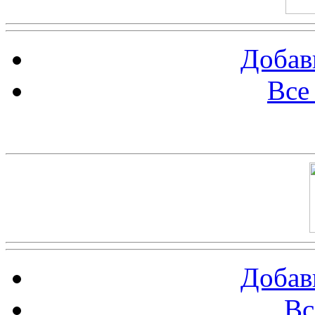
Добав
Все
Баннер 100х100
Добав
Вс