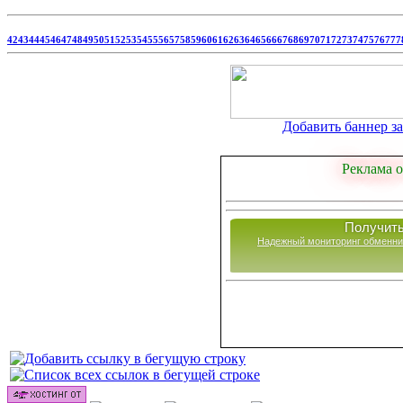
42
43
44
45
46
47
48
49
50
51
52
53
54
55
56
57
58
59
60
61
62
63
64
65
66
67
68
69
70
71
72
73
74
75
76
77
7
Добавить баннер за 
Реклама о
Получить
Надежный мониторинг обменни