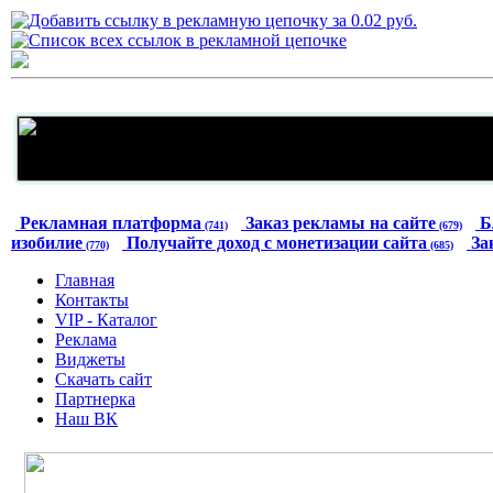
Рекламная платформа
Заказ рекламы на сайте
Б
(741)
(679)
изобилие
Получайте доход с монетизации сайта
За
(770)
(685)
Главная
Контакты
VIP - Каталог
Реклама
Виджеты
Скачать сайт
Партнерка
Наш ВК