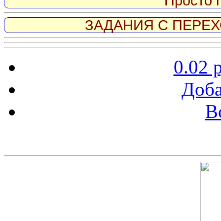
Просто 
ЗАДАНИЯ С ПЕРЕХО
0.02 
Доба
В
Скриншот сайта