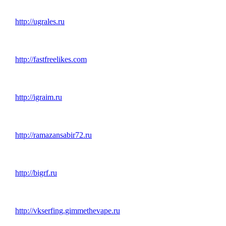
http://ugrales.ru
http://fastfreelikes.com
http://igraim.ru
http://ramazansabir72.ru
http://bigrf.ru
http://vkserfing.gimmethevape.ru