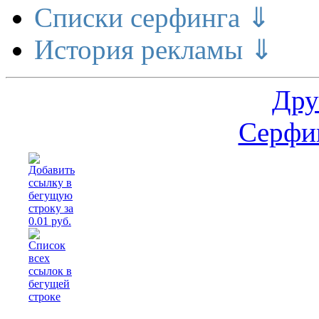
Списки серфинга ⇓
История рекламы ⇓
Дру
Серфин