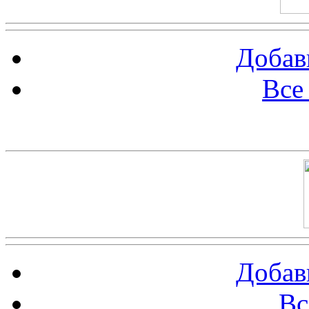
Добав
Все
Баннер 100х100
Добав
Вс