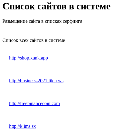
Список сайтов в системе
Размещение сайта в списках серфинга
Список всех сайтов в системе
http://shop.xank.app
http://business-2021.tilda.ws
http://freebinancecoin.com
http://k.ims.sx