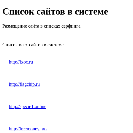
Список сайтов в системе
Размещение сайта в списках серфинга
Список всех сайтов в системе
http://fxoc.ru
http://flagchip.ru
http://specie1.online
http://freemoney.pro