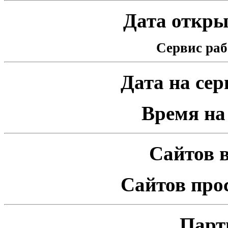
Дата открыт
Сервис раб
Дата на серв
Время на 
Сайтов в
Сайтов про
Парт