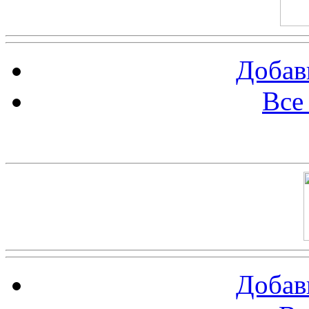
Добав
Все
Баннер 100х100
Добав