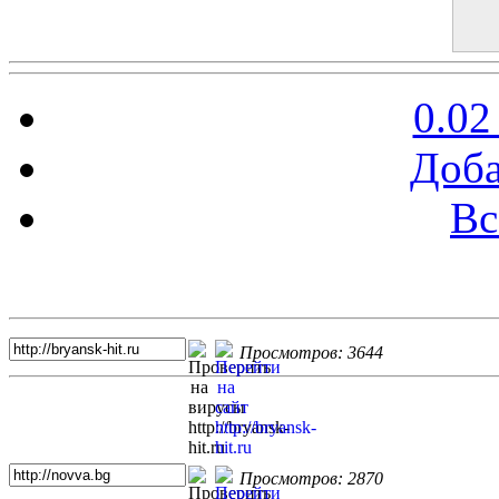
0.02
Доба
Вс
Топ 5 сайтов
Просмотров: 3644
Просмотров: 2870