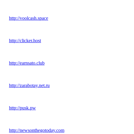
http://voolcash.space
http://clicker.host
http://earnsato.club
http://zarabotay.net.ru
http://pusk.pw
http://newsonthegotoday.com