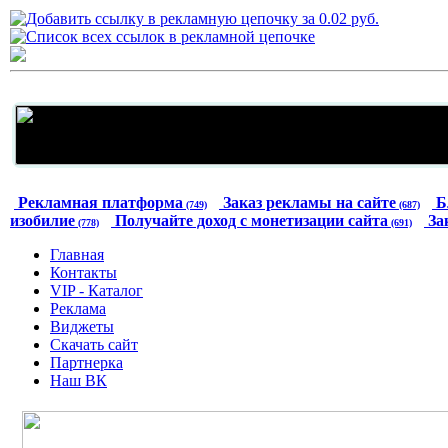
Рекламная платформа
Заказ рекламы на сайте
Б
(749)
(687)
изобилие
Получайте доход с монетизации сайта
За
(778)
(691)
Главная
Контакты
VIP - Каталог
Реклама
Виджеты
Скачать сайт
Партнерка
Наш ВК