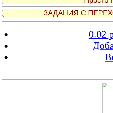
Просто 
ЗАДАНИЯ С ПЕРЕХО
0.02 
Доба
В
Скриншот сайта