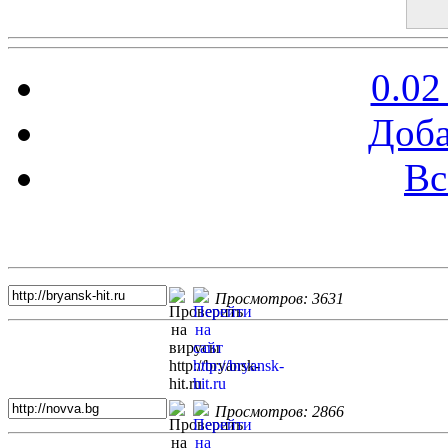
0.02
Доба
Вс
Топ 5 сайтов
Просмотров: 3631
Просмотров: 2866