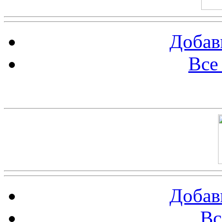
Добав
Все
Баннер 100х100
Добав
Вс