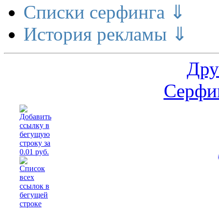
Списки серфинга ⇓
История рекламы ⇓
Дру
Серфин
Расшир