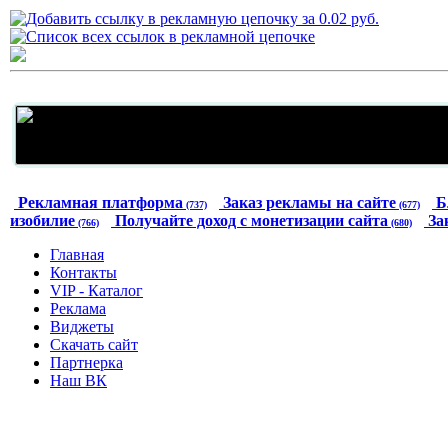
Рекламная платформа
Заказ рекламы на сайте
Б
(737)
(677)
изобилие
Получайте доход с монетизации сайта
За
(766)
(680)
Главная
Контакты
VIP - Каталог
Реклама
Виджеты
Скачать сайт
Партнерка
Наш ВК