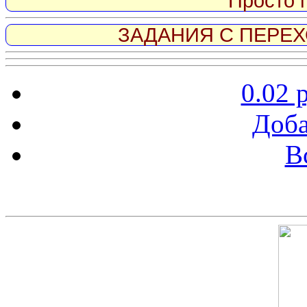
Просто 
ЗАДАНИЯ С ПЕРЕХО
0.02 
Доба
В
Скриншот сайта