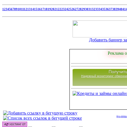
1
2
3
4
5
6
7
8
9
10
11
12
13
14
15
16
17
18
19
20
21
22
23
24
25
26
27
28
29
30
31
32
33
34
35
36
37
38
39
40
41
Добавить баннер за 
Реклама о
Получить
Надежный мониторинг обменни
Сайты для за