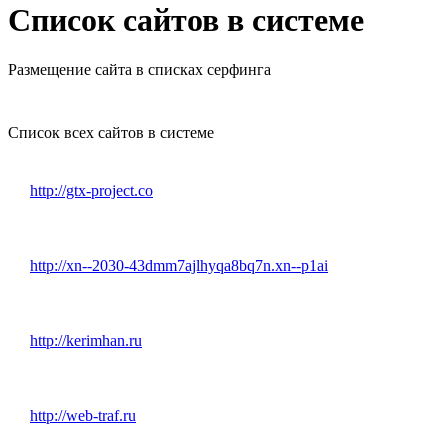
Список сайтов в системе
Размещение сайта в списках серфинга
Список всех сайтов в системе
http://gtx-project.co
http://xn--2030-43dmm7ajlhyqa8bq7n.xn--p1ai
http://kerimhan.ru
http://web-traf.ru