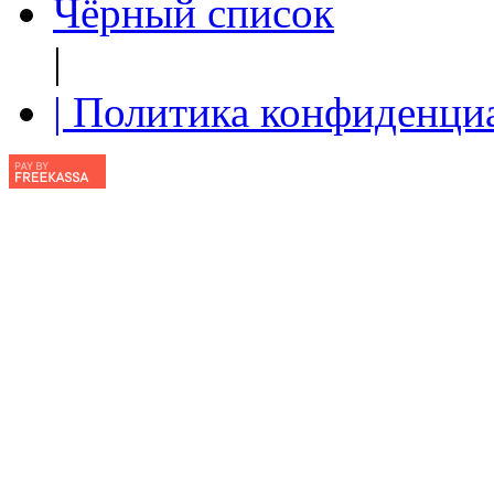
Чёрный список
|
| Политика конфиденци