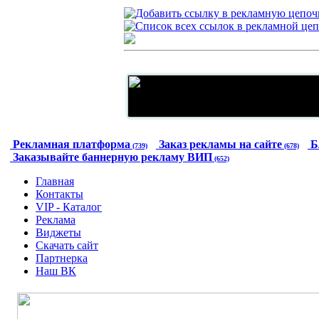
Рекламная платформа
Заказ рекламы на сайте
Б
(739)
(678)
Заказывайте баннерную рекламу ВИП
(652)
Главная
Контакты
VIP - Каталог
Реклама
Виджеты
Скачать сайт
Партнерка
Наш ВК