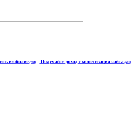
ить изобилие
Получайте доход с монетизации сайта
(768)
(681)