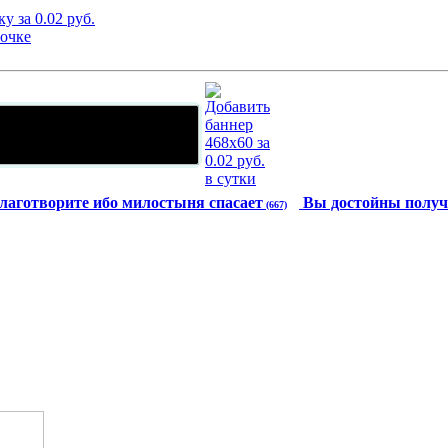
лаготворите ибо милостыня спасает
Вы достойны получ
(667)