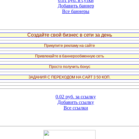
0.01 руб. в сутки
Добавить баннер
Все баннеры
Создайте свой бизнес в сети за день
Прикупите рекламу на сайте
Привлекайте в баннерообменную сеть
Просто получить бонус
ЗАДАНИЯ С ПЕРЕХОДОМ НА САЙТ 3 50 КОП.
0.02 руб. за ссылку
Добавить ссылку
Все ссылки