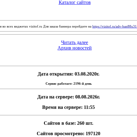
Каталог сайтов
 во всех виджетах vizitof.ru Для заказа баннера перейдите на
https://vizitof.ru/adv-ban88x3
Читать далее
Архив новостей
Дата открытия: 03.08.2020г.
Сервис работает: 2196-й день
Дата на сервере: 08.08.2026г.
Время на сервере: 11:55
Сайтов в базе: 260 шт.
Сайтов просмотрено: 197120