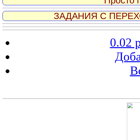
Просто 
ЗАДАНИЯ С ПЕРЕХО
0.02 
Доба
В
Скриншот сайта