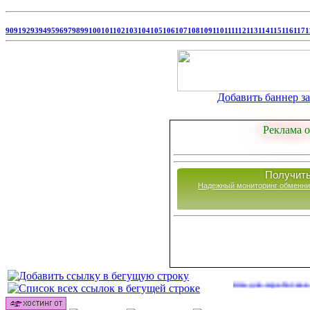
90
91
92
93
94
95
96
97
98
99
100
101
102
103
104
105
106
107
108
109
110
111
112
113
114
115
116
117
1
Добавить баннер за 
Реклама о
Получить
Надежный мониторинг обменни
Сайты для заработка в 2026 год