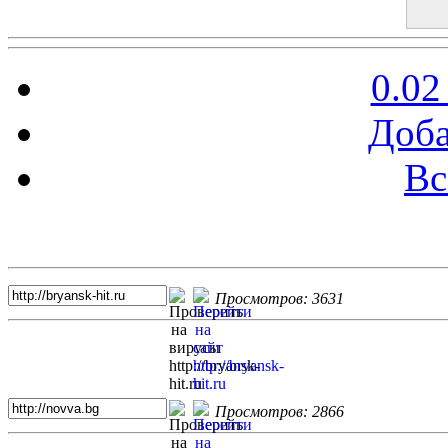
0.02
Доба
Вс
Топ 5 сайтов
Просмотров: 3631
Просмотров: 2866