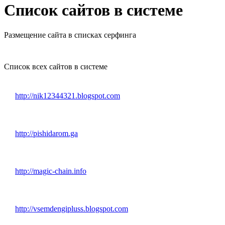
Список сайтов в системе
Размещение сайта в списках серфинга
Список всех сайтов в системе
http://nik12344321.blogspot.com
http://pishidarom.ga
http://magic-chain.info
http://vsemdengipluss.blogspot.com