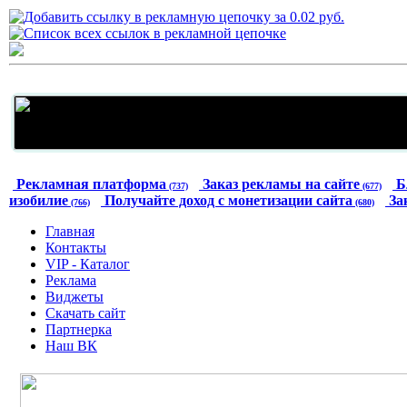
Рекламная платформа
Заказ рекламы на сайте
Б
(737)
(677)
изобилие
Получайте доход с монетизации сайта
За
(766)
(680)
Главная
Контакты
VIP - Каталог
Реклама
Виджеты
Скачать сайт
Партнерка
Наш ВК