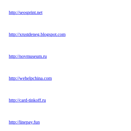
http://seosprint.net
http://xrustdeneg.blogspot.com
http://novmuseum.ru
http://wehelpchina.com
http://card-tinkoff.ru
http://linepay.fun