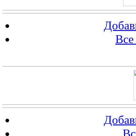
Добав
Все
Баннер 100х100
Добав
Вс