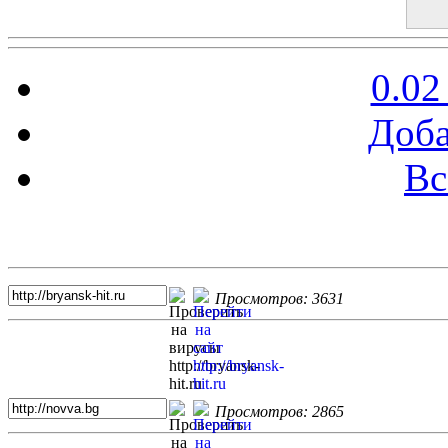
0.02
Доба
Вс
Топ 5 сайтов
Просмотров: 3631
Просмотров: 2865