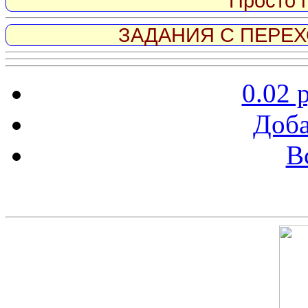
Просто 
ЗАДАНИЯ С ПЕРЕХО
0.02 
Доба
В
Скриншот сайта