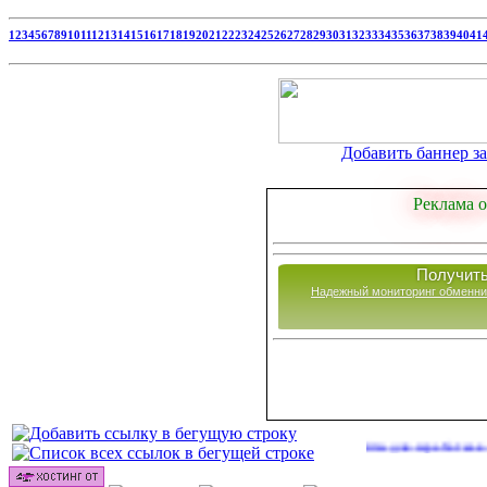
1
2
3
4
5
6
7
8
9
10
11
12
13
14
15
16
17
18
19
20
21
22
23
24
25
26
27
28
29
30
31
32
33
34
35
36
37
38
39
40
41
Добавить баннер за 
Реклама о
Получить
Надежный мониторинг обменни
Сайты для заработка в 2026 год