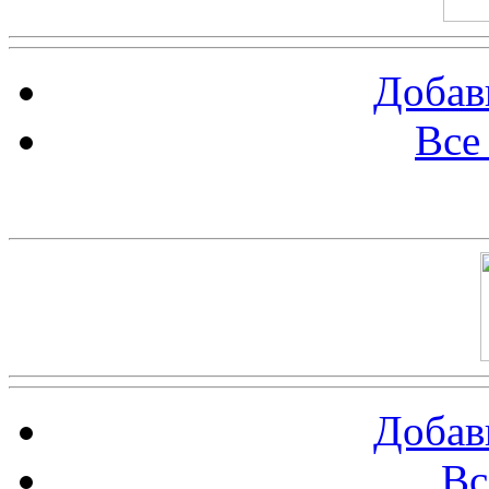
Добав
Все
Баннер 100х100
Добав
Вс