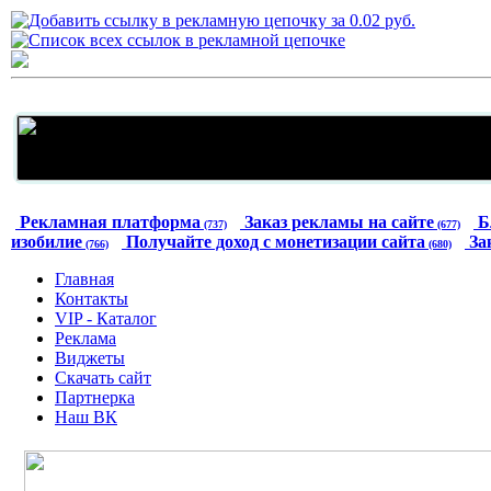
Рекламная платформа
Заказ рекламы на сайте
Б
(737)
(677)
изобилие
Получайте доход с монетизации сайта
За
(766)
(680)
Главная
Контакты
VIP - Каталог
Реклама
Виджеты
Скачать сайт
Партнерка
Наш ВК