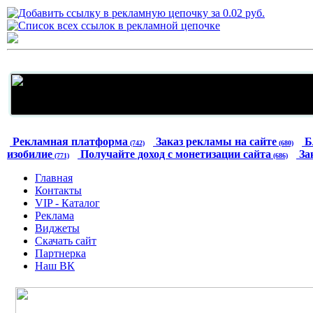
Рекламная платформа
Заказ рекламы на сайте
Б
(742)
(680)
изобилие
Получайте доход с монетизации сайта
За
(771)
(686)
Главная
Контакты
VIP - Каталог
Реклама
Виджеты
Скачать сайт
Партнерка
Наш ВК