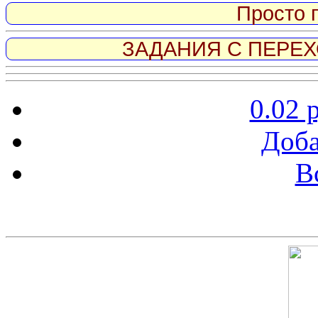
Просто 
ЗАДАНИЯ С ПЕРЕХО
0.02 
Доба
В
Скриншот сайта