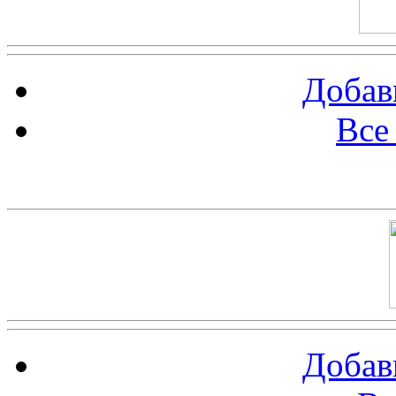
Добав
Все
Баннер 100х100
Добав