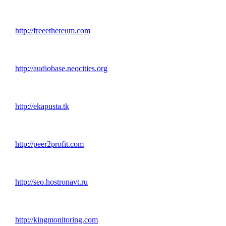
http://freeethereum.com
http://audiobase.neocities.org
http://ekapusta.tk
http://peer2profit.com
http://seo.hostronavt.ru
http://kingmonitoring.com