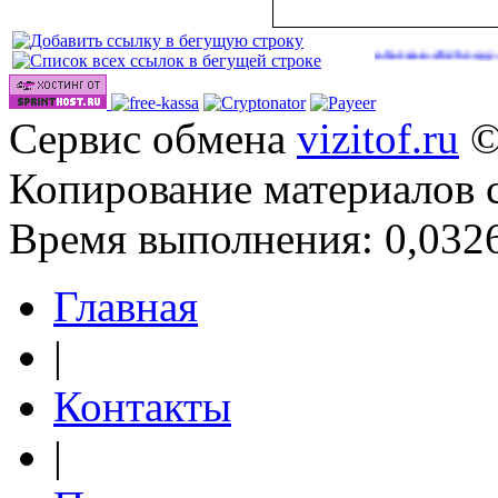
|
Сайты для заработка в 2026 году
http
(43)
Сервис обмена
vizitof.ru
©
Копирование материалов 
Время выполнения: 0,0326
Главная
|
Контакты
|