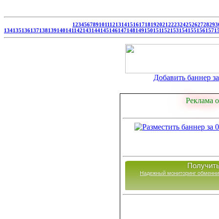
1
2
3
4
5
6
7
8
9
10
11
12
13
14
15
16
17
18
19
20
21
22
23
24
25
26
27
28
29
3
134
135
136
137
138
139
140
141
142
143
144
145
146
147
148
149
150
151
152
153
154
155
156
157
1
Добавить баннер за 
Реклама о
Получить
Надежный мониторинг обменни