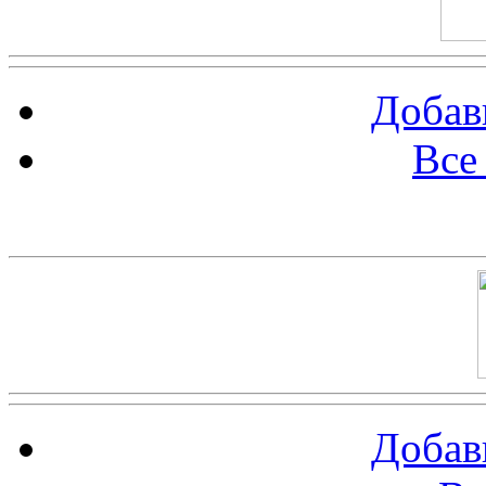
Добав
Все
Баннер 100х100
Добав