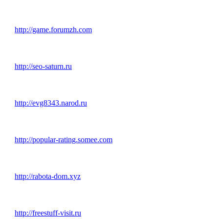
http://game.forumzh.com
http://seo-saturn.ru
http://evg8343.narod.ru
http://popular-rating.somee.com
http://rabota-dom.xyz
http://freestuff-visit.ru