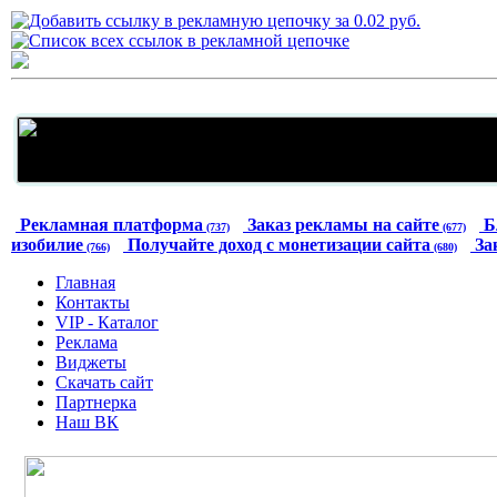
Рекламная платформа
Заказ рекламы на сайте
Б
(737)
(677)
изобилие
Получайте доход с монетизации сайта
За
(766)
(680)
Главная
Контакты
VIP - Каталог
Реклама
Виджеты
Скачать сайт
Партнерка
Наш ВК