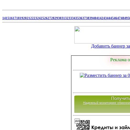
14
15
16
17
18
19
20
21
22
23
24
25
26
27
28
29
30
31
32
33
34
35
36
37
38
39
40
41
42
43
44
45
46
47
48
49
5
Добавить баннер за 
Реклама о
Получить
Надежный мониторинг обменни