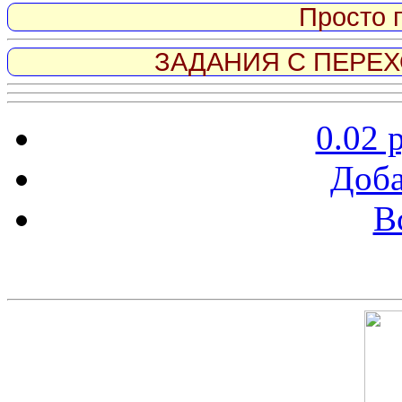
Просто 
ЗАДАНИЯ С ПЕРЕХО
0.02 
Доба
В
Скриншот сайта