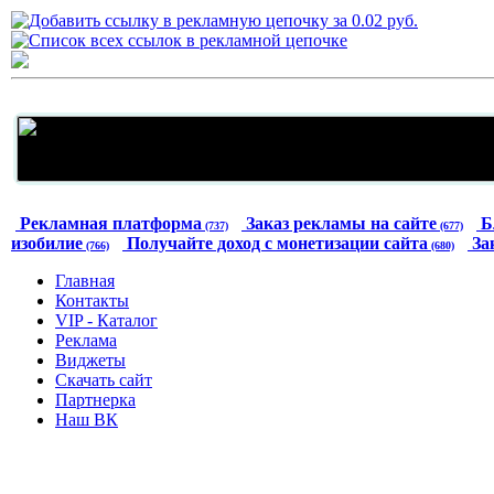
Рекламная платформа
Заказ рекламы на сайте
Б
(737)
(677)
изобилие
Получайте доход с монетизации сайта
За
(766)
(680)
Главная
Контакты
VIP - Каталог
Реклама
Виджеты
Скачать сайт
Партнерка
Наш ВК