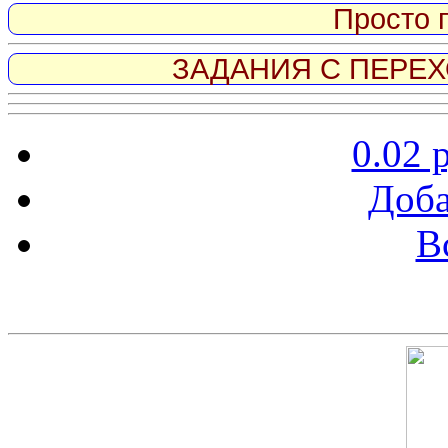
Просто 
ЗАДАНИЯ С ПЕРЕХО
0.02 
Доба
В
Скриншот сайта