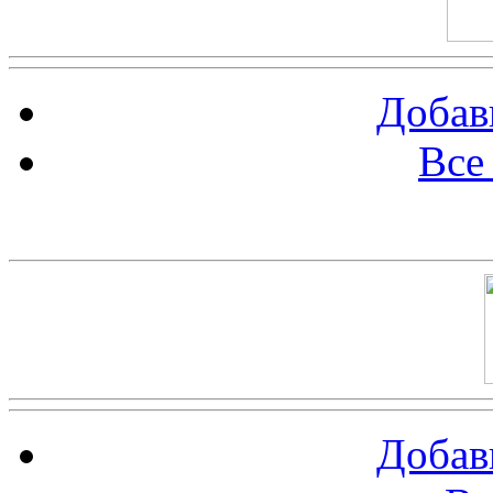
Добав
Все
Баннер 100х100
Добав