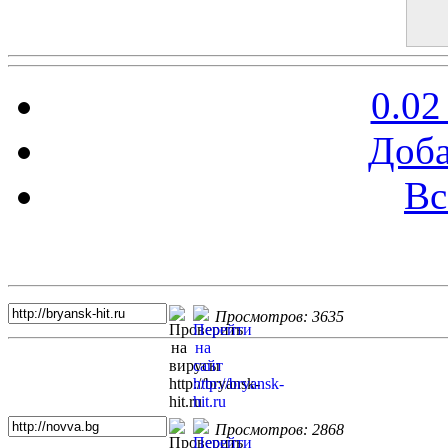
0.02
Доба
Вс
Топ 5 сайтов
Просмотров: 3635
Просмотров: 2868