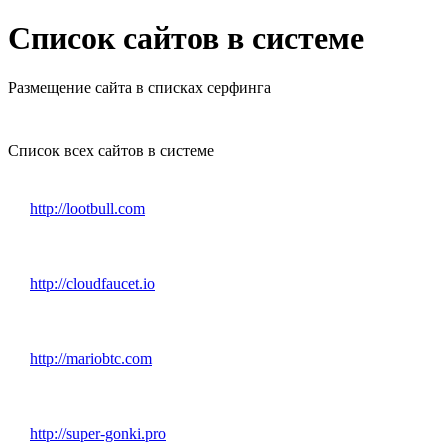
Список сайтов в системе
Размещение сайта в списках серфинга
Список всех сайтов в системе
http://lootbull.com
http://cloudfaucet.io
http://mariobtc.com
http://super-gonki.pro