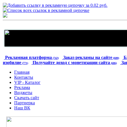
Рекламная платформа
Заказ рекламы на сайте
Б
(742)
(680)
изобилие
Получайте доход с монетизации сайта
За
(771)
(686)
Главная
Контакты
VIP - Каталог
Реклама
Виджеты
Скачать сайт
Партнерка
Наш ВК