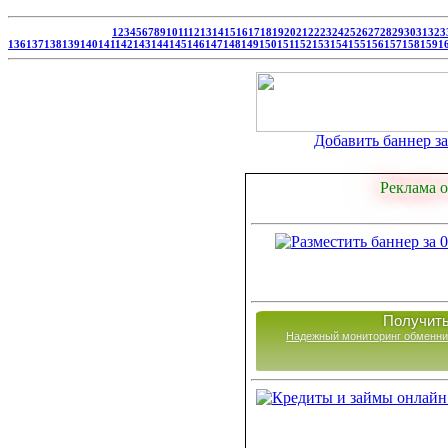
1
2
3
4
5
6
7
8
9
10
11
12
13
14
15
16
17
18
19
20
21
22
23
24
25
26
27
28
29
30
31
32
3
136
137
138
139
140
141
142
143
144
145
146
147
148
149
150
151
152
153
154
155
156
157
158
159
1
Добавить баннер за 
Реклама о
Получить
Надежный мониторинг обменни