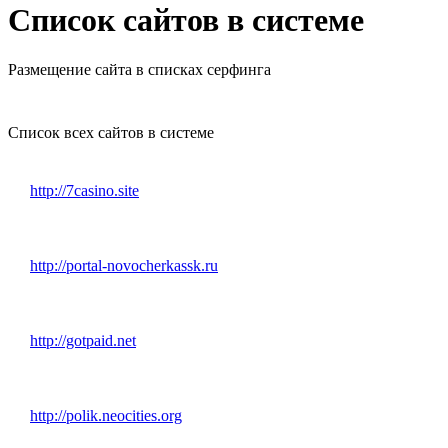
Список сайтов в системе
Размещение сайта в списках серфинга
Список всех сайтов в системе
http://7casino.site
http://portal-novocherkassk.ru
http://gotpaid.net
http://polik.neocities.org