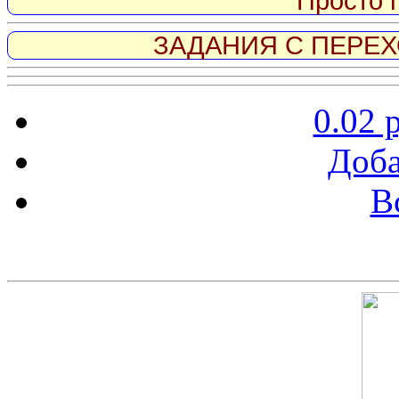
Просто 
ЗАДАНИЯ С ПЕРЕХО
0.02 
Доба
В
Скриншот сайта