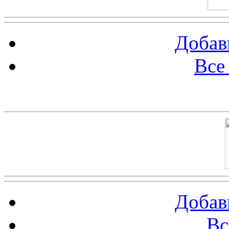
Добав
Все
Баннер 100х100
Добав
Вс