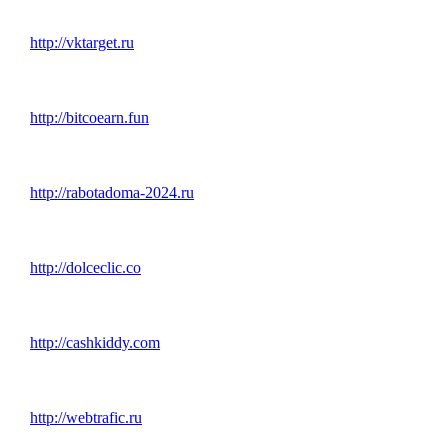
http://vktarget.ru
http://bitcoearn.fun
http://rabotadoma-2024.ru
http://dolceclic.co
http://cashkiddy.com
http://webtrafic.ru