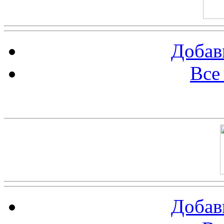
Добав
Все
Баннер 100х100
Добав