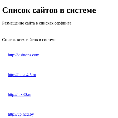
Список сайтов в системе
Размещение сайта в списках серфинга
Список всех сайтов в системе
http://visittops.com
http://dieta.4t5.ru
http://lux30.ru
http://up.hcd.by