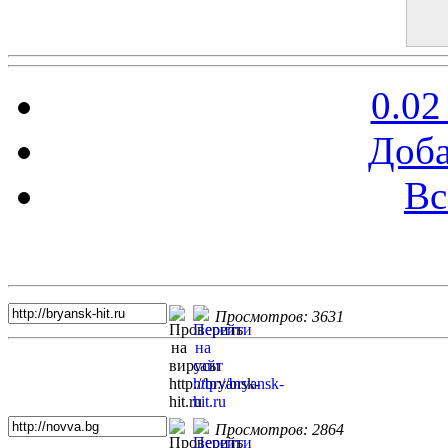
0.02
Доба
Вс
Топ 5 сайтов
Просмотров: 3631
Просмотров: 2864