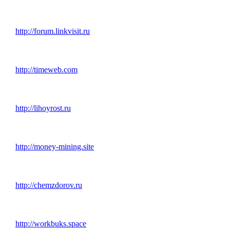
http://forum.linkvisit.ru
http://timeweb.com
http://lihoyrost.ru
http://money-mining.site
http://chemzdorov.ru
http://workbuks.space