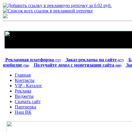
Рекламная платформа
Заказ рекламы на сайте
Б
(737)
(677)
изобилие
Получайте доход с монетизации сайта
За
(766)
(680)
Главная
Контакты
VIP - Каталог
Реклама
Виджеты
Скачать сайт
Партнерка
Наш ВК