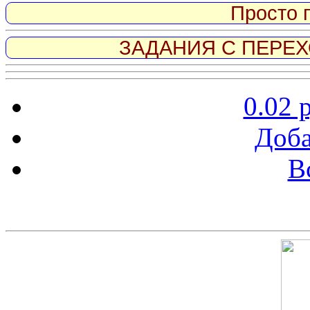
Просто 
ЗАДАНИЯ С ПЕРЕХО
0.02 
Доба
В
Скриншот сайта