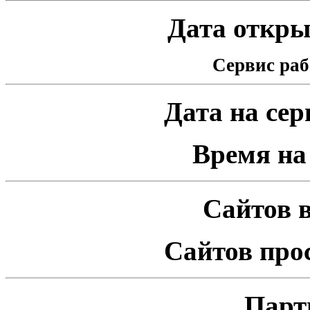
Дата открыт
Сервис раб
Дата на серв
Время на 
Сайтов в
Сайтов про
Парт