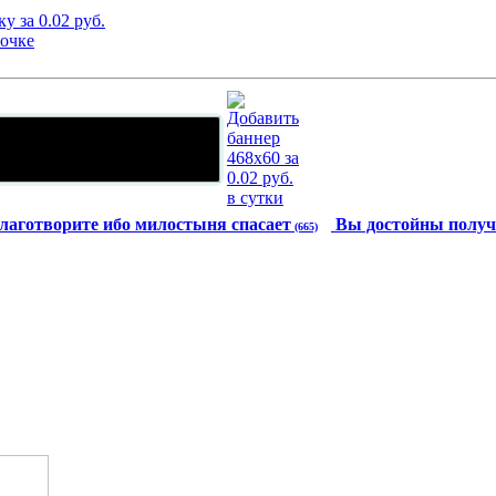
лаготворите ибо милостыня спасает
Вы достойны получ
(665)