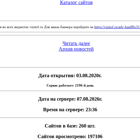
Каталог сайтов
 во всех виджетах vizitof.ru Для заказа баннера перейдите на
https://vizitof.ru/adv-ban88x3
Читать далее
Архив новостей
Дата открытия: 03.08.2020г.
Сервис работает: 2196-й день
Дата на сервере: 07.08.2026г.
Время на сервере: 23:36
Сайтов в базе: 260 шт.
Сайтов просмотрено: 197106