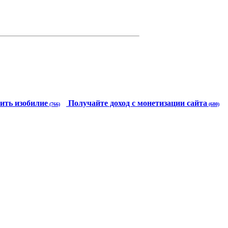
ить изобилие
Получайте доход с монетизации сайта
(766)
(680)