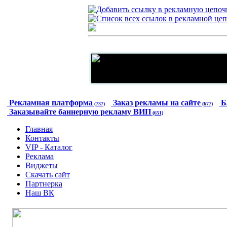
Рекламная платформа
Заказ рекламы на сайте
Б
(737)
(677)
Заказывайте баннерную рекламу ВИП
(651)
Главная
Контакты
VIP - Каталог
Реклама
Виджеты
Скачать сайт
Партнерка
Наш ВК