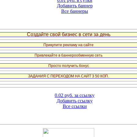
0.01 руб. в сутки
Добавить баннер
Все баннеры
Создайте свой бизнес в сети за день
Прикупите рекламу на сайте
Привлекайте в баннерообменную сеть
Просто получить бонус
ЗАДАНИЯ С ПЕРЕХОДОМ НА САЙТ 3 50 КОП.
0.02 руб. за ссылку
Добавить ссылку
Все ссылки