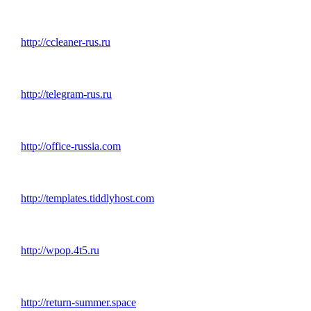
http://ccleaner-rus.ru
http://telegram-rus.ru
http://office-russia.com
http://templates.tiddlyhost.com
http://wpop.4t5.ru
http://return-summer.space