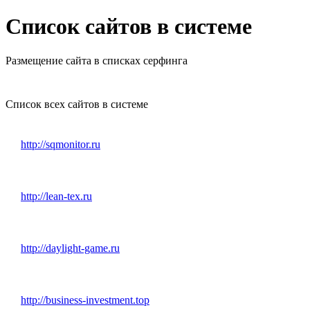
Список сайтов в системе
Размещение сайта в списках серфинга
Список всех сайтов в системе
http://sqmonitor.ru
http://lean-tex.ru
http://daylight-game.ru
http://business-investment.top