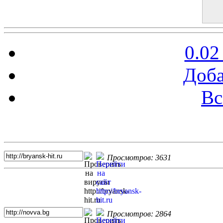
0.02
Доба
Вс
Топ 5 сайтов
Просмотров: 3631
Просмотров: 2864