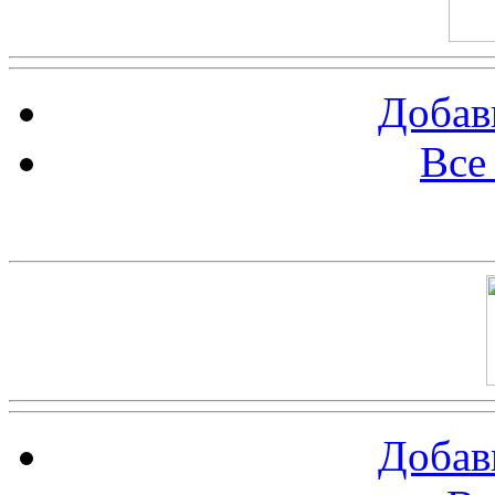
Добав
Все
Баннер 100х100
Добав