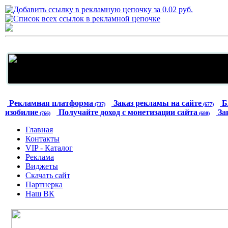
Рекламная платформа
Заказ рекламы на сайте
Б
(737)
(677)
изобилие
Получайте доход с монетизации сайта
За
(766)
(680)
Главная
Контакты
VIP - Каталог
Реклама
Виджеты
Скачать сайт
Партнерка
Наш ВК