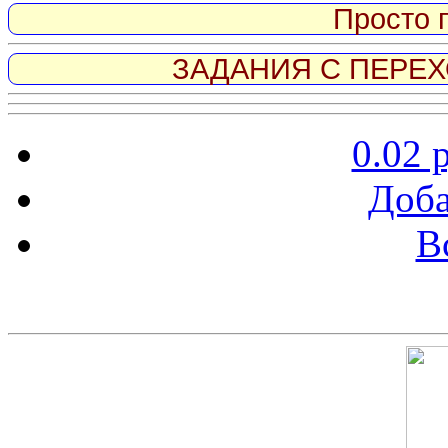
Просто 
ЗАДАНИЯ С ПЕРЕХО
0.02 
Доба
В
Скриншот сайта