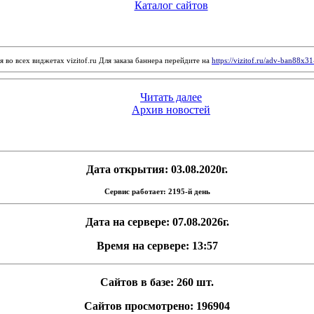
Каталог сайтов
 во всех виджетах vizitof.ru Для заказа баннера перейдите на
https://vizitof.ru/adv-ban88x3
Читать далее
Архив новостей
Дата открытия: 03.08.2020г.
Сервис работает: 2195-й день
Дата на сервере: 07.08.2026г.
Время на сервере: 13:57
Сайтов в базе: 260 шт.
Сайтов просмотрено: 196904