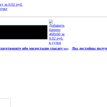
лаготворите ибо милостыня спасает
Вы достойны получ
(665)