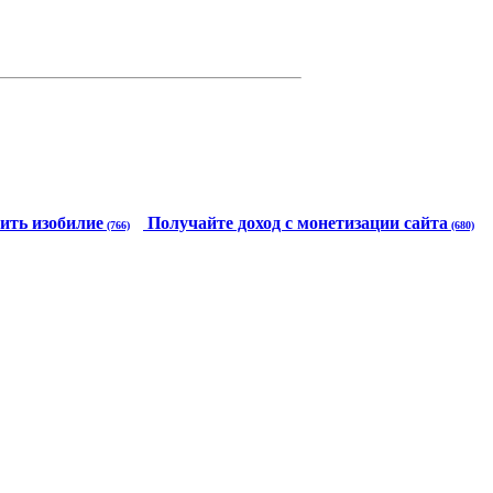
ить изобилие
Получайте доход с монетизации сайта
(766)
(680)