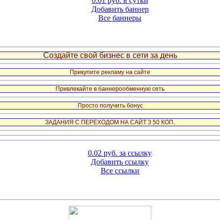
0.01 руб. в сутки
Добавить баннер
Все баннеры
Создайте свой бизнес в сети за день
Прикупите рекламу на сайте
Привлекайте в баннерообменную сеть
Просто получить бонус
ЗАДАНИЯ С ПЕРЕХОДОМ НА САЙТ 3 50 КОП.
0.02 руб. за ссылку
Добавить ссылку
Все ссылки