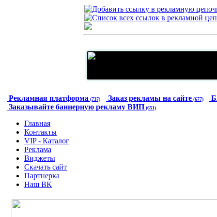
Рекламная платформа
Заказ рекламы на сайте
Б
(737)
(677)
Заказывайте баннерную рекламу ВИП
(651)
Главная
Контакты
VIP - Каталог
Реклама
Виджеты
Скачать сайт
Партнерка
Наш ВК