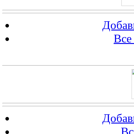
Добав
Все
Баннер 100х100
Добав
Вс