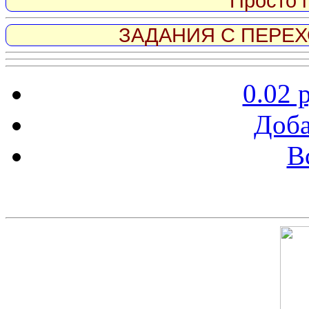
Просто 
ЗАДАНИЯ С ПЕРЕХО
0.02 
Доба
В
Скриншот сайта