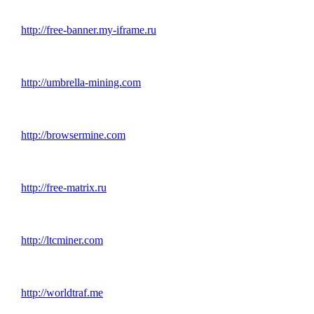
http://free-banner.my-iframe.ru
http://umbrella-mining.com
http://browsermine.com
http://free-matrix.ru
http://ltcminer.com
http://worldtraf.me