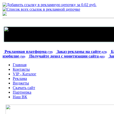
Рекламная платформа
Заказ рекламы на сайте
Б
(739)
(678)
изобилие
Получайте доход с монетизации сайта
За
(769)
(681)
Главная
Контакты
VIP - Каталог
Реклама
Виджеты
Скачать сайт
Партнерка
Наш ВК