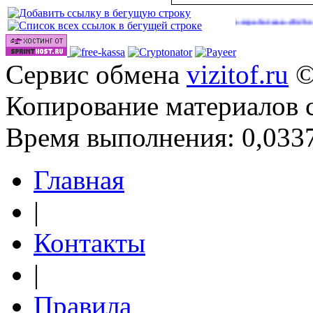
|
Сайты для заработка в 2026 году
(41)
Сервис обмена
vizitof.ru
©
Копирование материалов 
Время выполнения: 0,0337
Главная
|
Контакты
|
Правила