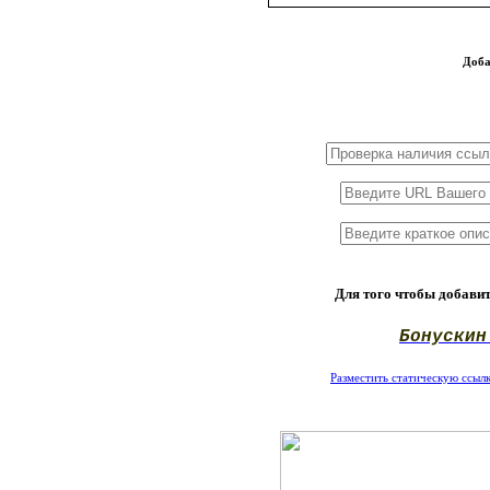
Доба
1x3
1x5
1x10
Для того чтобы добавит
Бонускин
Разместить статическую ссылку