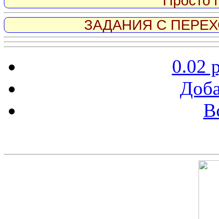
Просто 
ЗАДАНИЯ С ПЕРЕХО
0.02 
Доба
В
Скриншот сайта