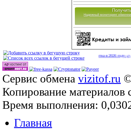
Получить
Надежный мониторинг обменни
|
Сайты для заработка в 2026 году
http://
(47)
Сервис обмена
vizitof.ru
©
Копирование материалов 
Время выполнения: 0,0302
Главная