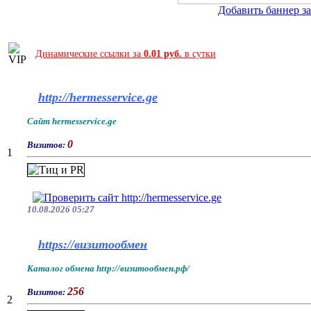
Добавить баннер за 
Динамические ссылки за
0.01 руб.
в сутки
http://hermesservice.ge
Сайт hermesservice.ge
0
Визитов:
1
10.08.2026 05:27
https://визитообмен
Каталог обмена http://визитообмен.рф/
256
Визитов:
2