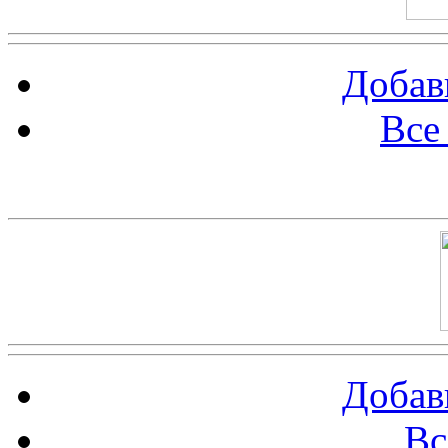
Добав
Все
Баннер 100х100
Добав
Вс