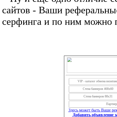
сайтов - Ваши реферальны
серфинга и по ним можно 
VIP - каталог обмена визита
Стена баннеров 468х60
Стена баннеров 88х31
Партнерс
Здесь может быть Ваше рек
Добавить объявление за