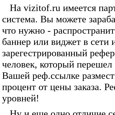
На vizitof.ru имеется пар
система. Вы можете зараба
что нужно - распространи
баннер или виджет в сети 
зарегестрированный рефер
человек, который перешел
Вашей реф.ссылке размест
процент от цены заказа. Р
уровней!
Ну и еще одно отличие сер