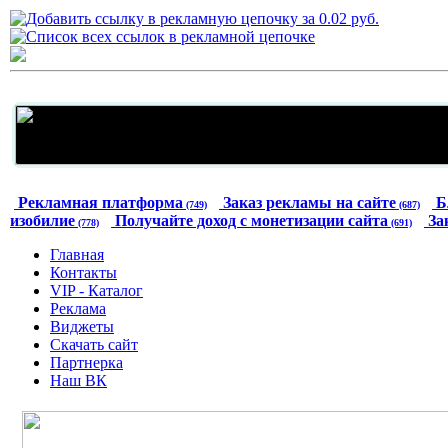
Рекламная платформа
Заказ рекламы на сайте
Б
(749)
(687)
изобилие
Получайте доход с монетизации сайта
За
(778)
(691)
Главная
Контакты
VIP - Каталог
Реклама
Виджеты
Скачать сайт
Партнерка
Наш ВК