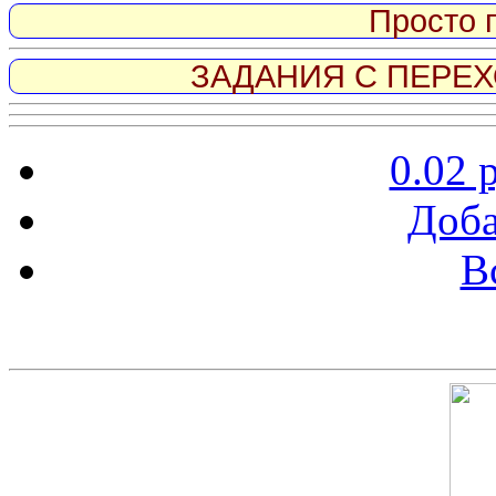
Просто 
ЗАДАНИЯ С ПЕРЕХО
0.02 
Доба
В
Скриншот сайта