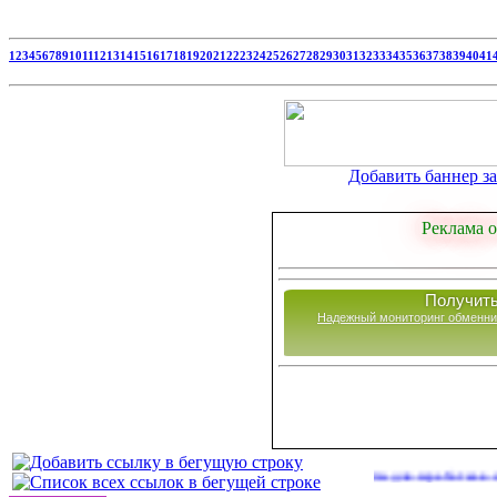
1
2
3
4
5
6
7
8
9
10
11
12
13
14
15
16
17
18
19
20
21
22
23
24
25
26
27
28
29
30
31
32
33
34
35
36
37
38
39
40
41
Добавить баннер за 
Реклама о
Получить
Надежный мониторинг обменни
Сайты для заработка в 2026 году