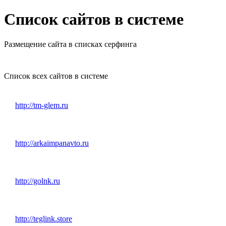
Список сайтов в системе
Размещение сайта в списках серфинга
Список всех сайтов в системе
http://tm-glem.ru
http://arkaimpanavto.ru
http://golnk.ru
http://teglink.store