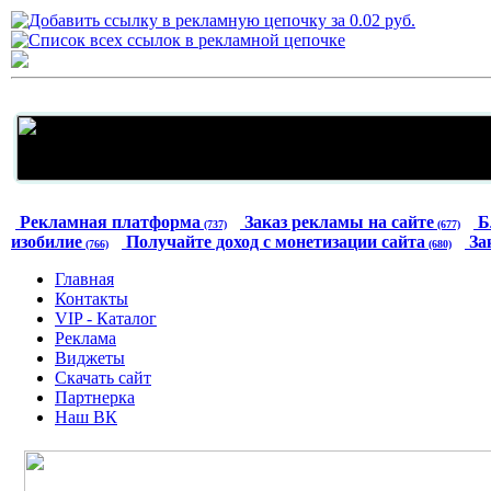
Рекламная платформа
Заказ рекламы на сайте
Б
(737)
(677)
изобилие
Получайте доход с монетизации сайта
За
(766)
(680)
Главная
Контакты
VIP - Каталог
Реклама
Виджеты
Скачать сайт
Партнерка
Наш ВК