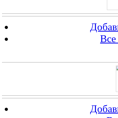
Добав
Все
Баннер 100х100
Добав