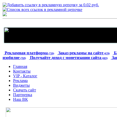
Рекламная платформа
Заказ рекламы на сайте
Б
(739)
(678)
изобилие
Получайте доход с монетизации сайта
За
(769)
(683)
Главная
Контакты
VIP - Каталог
Реклама
Виджеты
Скачать сайт
Партнерка
Наш ВК