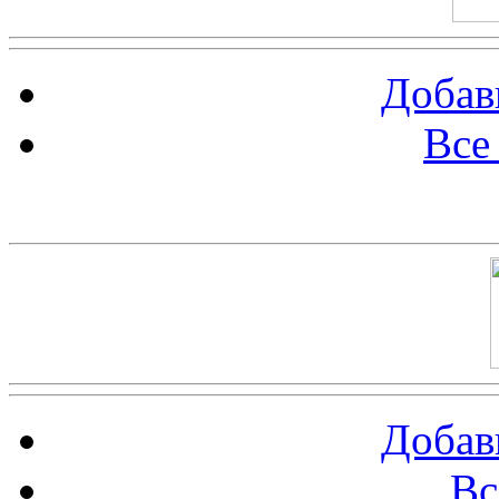
Добав
Все
Баннер 100х100
Добав
Вс