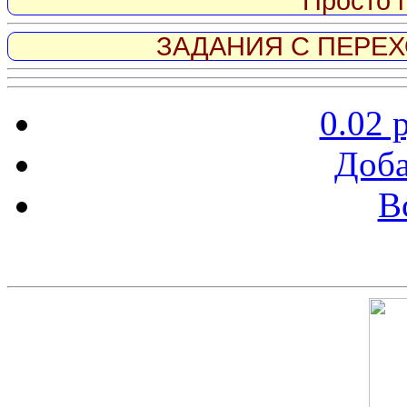
Просто 
ЗАДАНИЯ С ПЕРЕХО
0.02 
Доба
В
Скриншот сайта