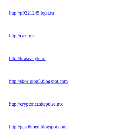
http://p9221245.bget.ru
http://cazi.me
http://krasivstyle.ru
http://skor-pion5.blogspot.com
http://cryptonet.sitepulse.mx
http://gas0bmen.blogspot.com