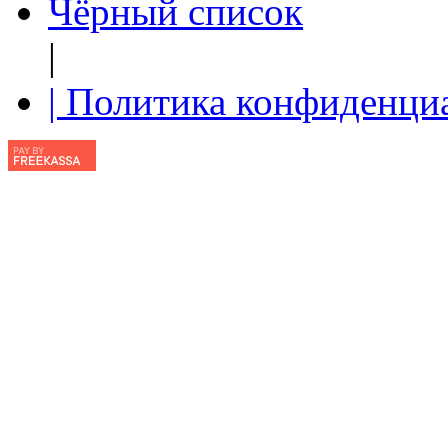
Чёрный список
|
| Политика конфиденци