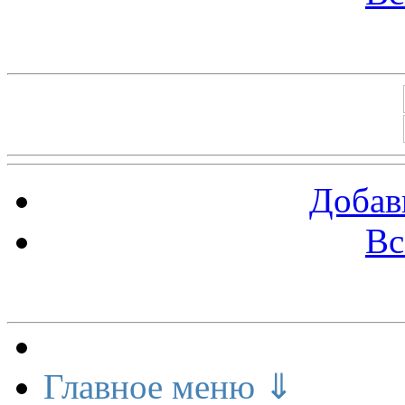
Баннеры 88х31
Добав
Вс
Меню сайта
Главное меню ⇓