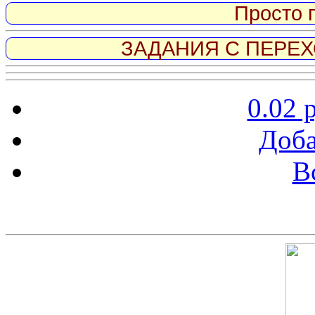
Просто 
ЗАДАНИЯ С ПЕРЕХО
0.02 
Доба
В
Скриншот сайта