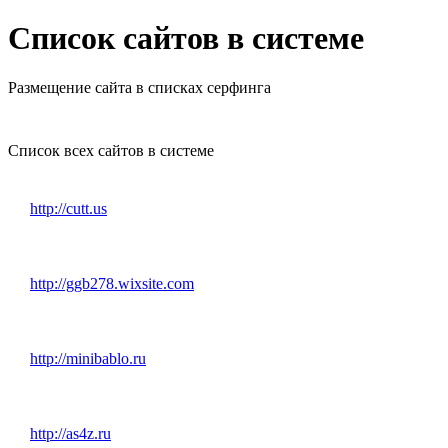
Список сайтов в системе
Размещение сайта в списках серфинга
Список всех сайтов в системе
http://cutt.us
http://ggb278.wixsite.com
http://minibablo.ru
http://as4z.ru