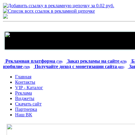
Рекламная платформа
Заказ рекламы на сайте
Б
(739)
(678)
изобилие
Получайте доход с монетизации сайта
За
(769)
(681)
Главная
Контакты
VIP - Каталог
Реклама
Виджеты
Скачать сайт
Партнерка
Наш ВК