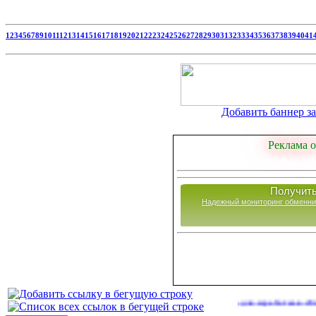
1
2
3
4
5
6
7
8
9
10
11
12
13
14
15
16
17
18
19
20
21
22
23
24
25
26
27
28
29
30
31
32
33
34
35
36
37
38
39
40
41
Добавить баннер за 
Реклама о
Получить
Надежный мониторинг обменни
Сайты для заработка в 2026 году
(4