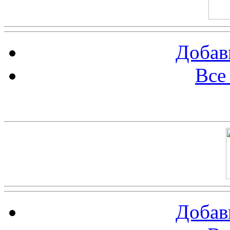
Добав
Все
Баннер 100х100
Добав