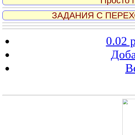
Просто 
ЗАДАНИЯ С ПЕРЕХО
0.02 
Доба
В
Скриншот сайта