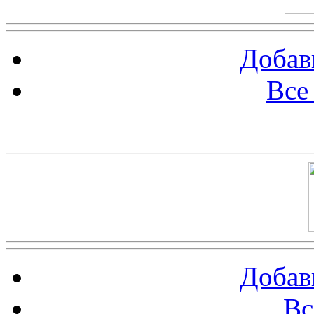
Добав
Все
Баннер 100х100
Добав
Вс