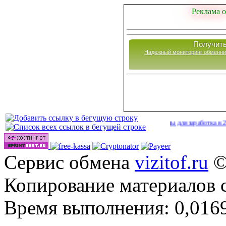
Реклама о
Получить
Надежный мониторинг обменни
Сайты для заработка в 2026 году
Сервис обмена
vizitof.ru
©
Копирование материалов 
Время выполнения: 0,0169