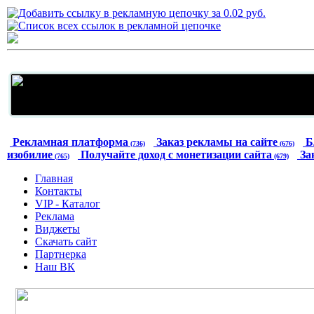
Рекламная платформа
Заказ рекламы на сайте
Б
(736)
(676)
изобилие
Получайте доход с монетизации сайта
За
(765)
(679)
Главная
Контакты
VIP - Каталог
Реклама
Виджеты
Скачать сайт
Партнерка
Наш ВК