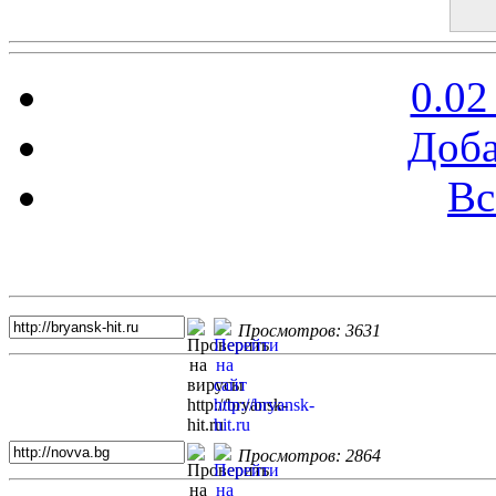
0.02
Доба
Вс
Топ 5 сайтов
Просмотров: 3631
Просмотров: 2864