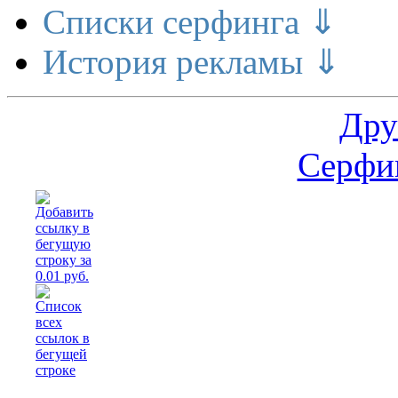
Списки серфинга ⇓
История рекламы ⇓
Дру
Серфин
Расши