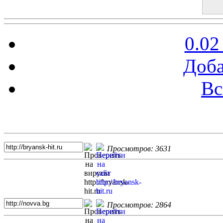
0.02
Доба
Вс
Топ 5 сайтов
Просмотров: 3631
Просмотров: 2864