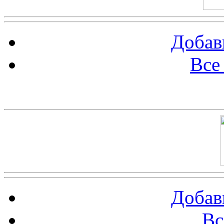
Добав
Все
Баннер 100х100
Добав
Вс