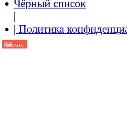
Чёрный список
|
| Политика конфиденци