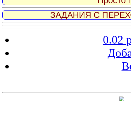
Просто 
ЗАДАНИЯ С ПЕРЕХО
0.02 
Доба
В
Скриншот сайта