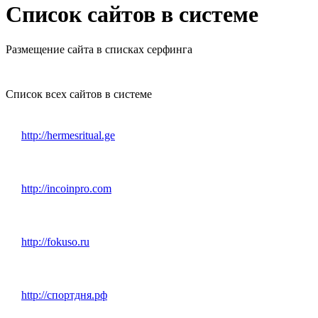
Список сайтов в системе
Размещение сайта в списках серфинга
Список всех сайтов в системе
http://hermesritual.ge
http://incoinpro.com
http://fokuso.ru
http://спортдня.рф