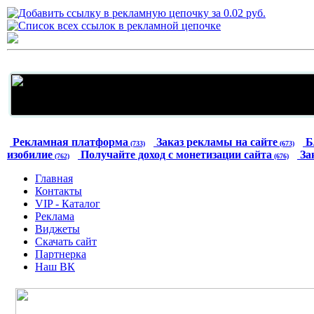
Рекламная платформа
Заказ рекламы на сайте
Б
(733)
(673)
изобилие
Получайте доход с монетизации сайта
За
(762)
(676)
Главная
Контакты
VIP - Каталог
Реклама
Виджеты
Скачать сайт
Партнерка
Наш ВК