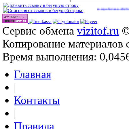
Сайты для заработка в 2026 году
(40)
Сервис обмена
vizitof.ru
©
Копирование материалов 
Время выполнения: 0,0456
Главная
|
Контакты
|
Правила