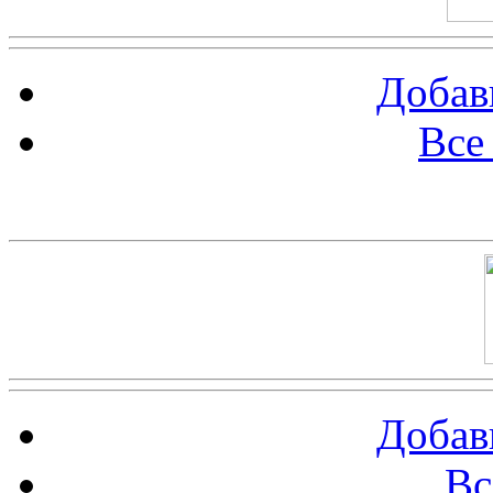
Добав
Все
Баннер 100х100
Добав
Вс