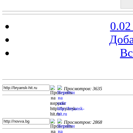
0.02
Доба
Вс
Топ 5 сайтов
Просмотров: 3635
Просмотров: 2868