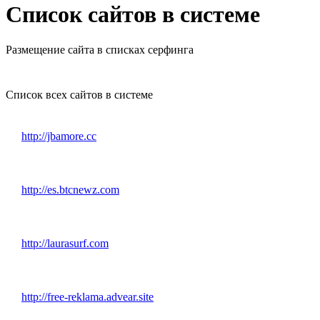
Список сайтов в системе
Размещение сайта в списках серфинга
Список всех сайтов в системе
http://jbamore.cc
http://es.btcnewz.com
http://laurasurf.com
http://free-reklama.advear.site