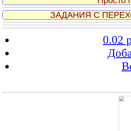
Просто 
ЗАДАНИЯ С ПЕРЕХО
0.02 
Доба
В
Скриншот сайта