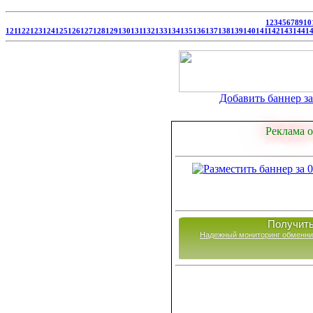
1
2
3
4
5
6
7
8
9
10
121
122
123
124
125
126
127
128
129
130
131
132
133
134
135
136
137
138
139
140
141
142
143
144
1
Добавить баннер за 
Реклама о
Получить
Надежный мониторинг обменни