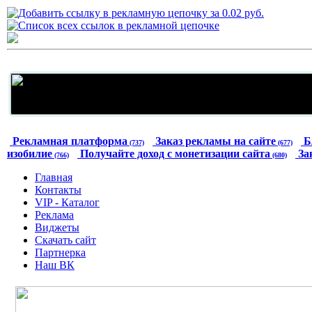
Рекламная платформа
Заказ рекламы на сайте
Б
(737)
(677)
изобилие
Получайте доход с монетизации сайта
За
(766)
(680)
Главная
Контакты
VIP - Каталог
Реклама
Виджеты
Скачать сайт
Партнерка
Наш ВК