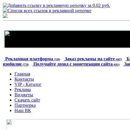
Рекламная платформа
Заказ рекламы на сайте
Б
(749)
(687)
изобилие
Получайте доход с монетизации сайта
За
(778)
(691)
Главная
Контакты
VIP - Каталог
Реклама
Виджеты
Скачать сайт
Партнерка
Наш ВК