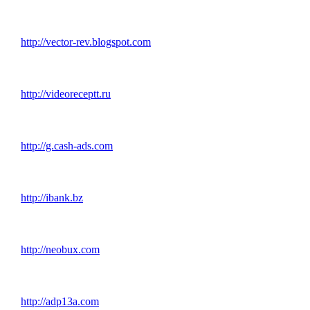
http://vector-rev.blogspot.com
http://videoreceptt.ru
http://g.cash-ads.com
http://ibank.bz
http://neobux.com
http://adp13a.com