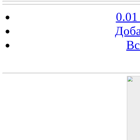
0.01
Доба
Вс
Баннер 200х300