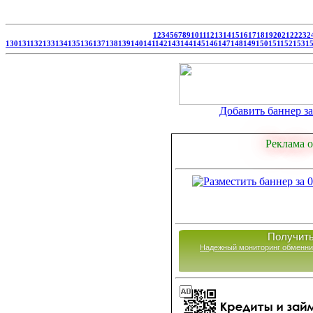
1
2
3
4
5
6
7
8
9
10
11
12
13
14
15
16
17
18
19
20
21
22
23
2
130
131
132
133
134
135
136
137
138
139
140
141
142
143
144
145
146
147
148
149
150
151
152
153
1
Добавить баннер за 
Реклама о
Получить
Надежный мониторинг обменни