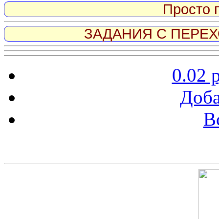
Просто 
ЗАДАНИЯ С ПЕРЕХО
0.02 
Доба
В
Скриншот сайта