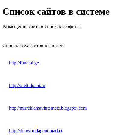
Список сайтов в системе
Размещение сайта в списках серфинга
Список всех сайтов в системе
http://funeral.ge
http://oreltulpani.ru
http://mirreklamavinternete.blogspot.com
http://denworldagent.market