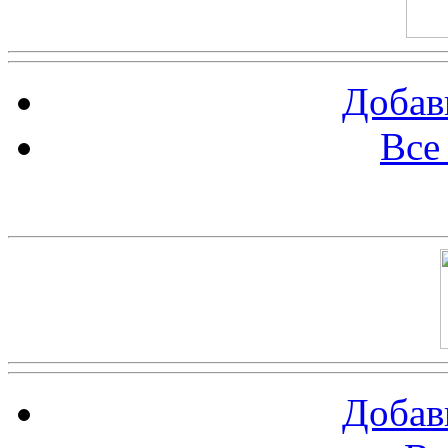
Добав
Все
Баннер 100х100
Добав