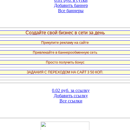
0.01 руб. в сутки
Добавить баннер
Все баннеры
Создайте свой бизнес в сети за день
Прикупите рекламу на сайте
Привлекайте в баннерообменную сеть
Просто получить бонус
ЗАДАНИЯ С ПЕРЕХОДОМ НА САЙТ 3 50 КОП.
0.02 руб. за ссылку
Добавить ссылку
Все ссылки