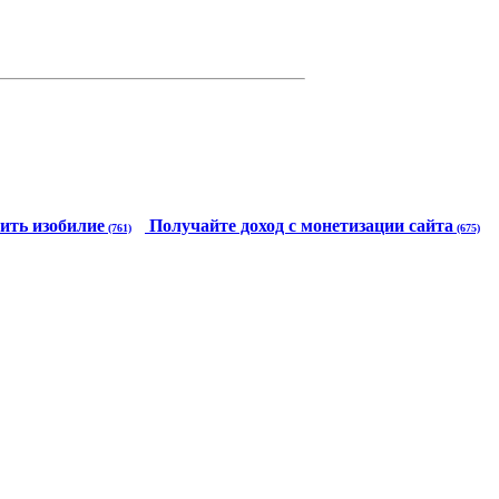
ить изобилие
Получайте доход с монетизации сайта
(761)
(675)