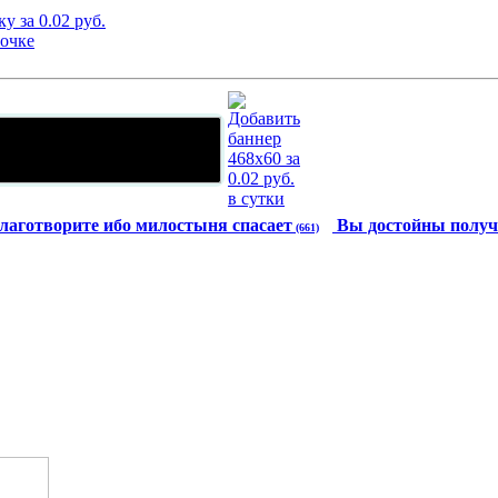
лаготворите ибо милостыня спасает
Вы достойны получ
(661)