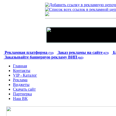
Рекламная платформа
Заказ рекламы на сайте
Б
(733)
(673)
Заказывайте баннерную рекламу ВИП
(645)
Главная
Контакты
VIP - Каталог
Реклама
Виджеты
Скачать сайт
Партнерка
Наш ВК