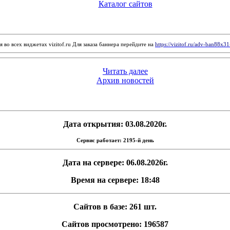
Каталог сайтов
 во всех виджетах vizitof.ru Для заказа баннера перейдите на
https://vizitof.ru/adv-ban88x3
Читать далее
Архив новостей
Дата открытия: 03.08.2020г.
Сервис работает: 2195-й день
Дата на сервере: 06.08.2026г.
Время на сервере: 18:48
Сайтов в базе: 261 шт.
Сайтов просмотрено: 196587