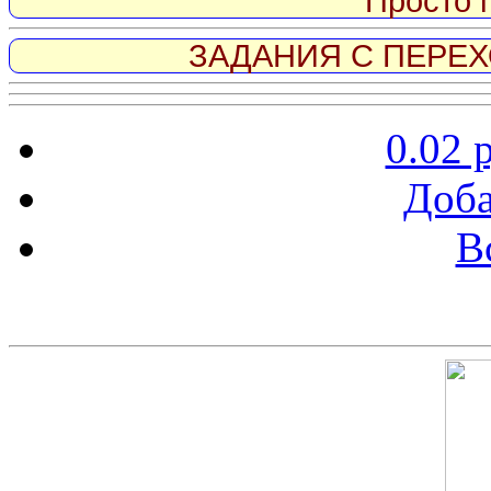
Просто 
ЗАДАНИЯ С ПЕРЕХО
0.02 
Доба
В
Скриншот сайта