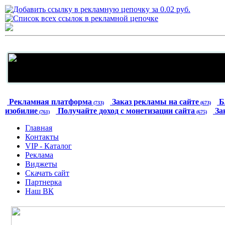
Рекламная платформа
Заказ рекламы на сайте
Б
(733)
(673)
изобилие
Получайте доход с монетизации сайта
За
(761)
(675)
Главная
Контакты
VIP - Каталог
Реклама
Виджеты
Скачать сайт
Партнерка
Наш ВК