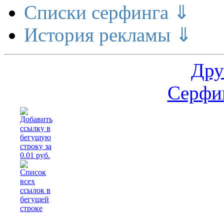
Списки серфинга ⇓
История рекламы ⇓
Дру
Серфин