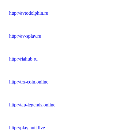
http://avtodolphin.ru
http://av-splav.ru
http://riahub.ru
http://trx-coin.online
http://tap-legends.online
http://play.hutt.live