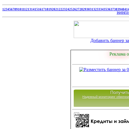
1
2
3
4
5
6
7
8
9
10
11
12
13
14
15
16
17
18
19
20
21
22
23
24
25
26
27
28
29
30
31
32
33
34
35
36
37
38
39
40
41
164
165
1
Добавить баннер за 
Реклама о
Получить
Надежный мониторинг обменни