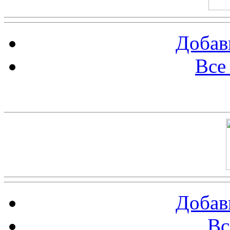
Добав
Все
Баннер 100х100
Добав
Вс