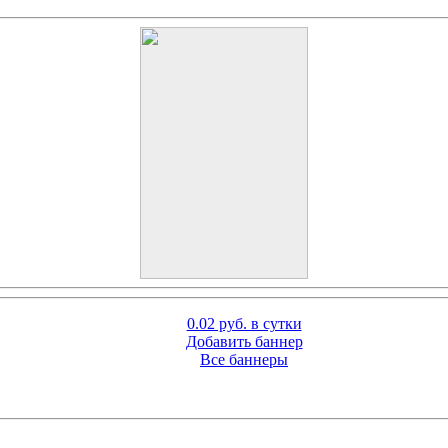
0.02 руб. в сутки
Добавить баннер
Все баннеры