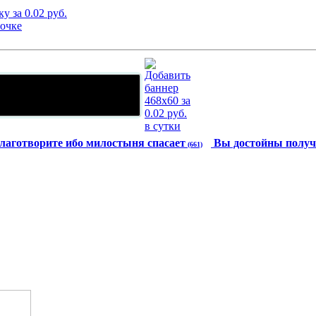
лаготворите ибо милостыня спасает
Вы достойны получ
(661)