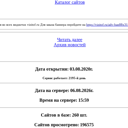
Каталог сайтов
 во всех виджетах vizitof.ru Для заказа баннера перейдите на
https://vizitof.ru/adv-ban88x3
Читать далее
Архив новостей
Дата открытия: 03.08.2020г.
Сервис работает: 2195-й день
Дата на сервере: 06.08.2026г.
Время на сервере: 15:59
Сайтов в базе: 260 шт.
Сайтов просмотрено: 196575