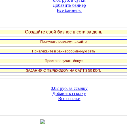
0.01 руб. в сутки
Добавить баннер
Все баннеры
Создайте свой бизнес в сети за день
Прикупите рекламу на сайте
Привлекайте в баннерообменную сеть
Просто получить бонус
ЗАДАНИЯ С ПЕРЕХОДОМ НА САЙТ 3 50 КОП.
0.02 руб. за ссылку
Добавить ссылку
Все ссылки