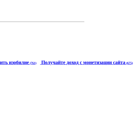
ить изобилие
Получайте доход с монетизации сайта
(761)
(675)