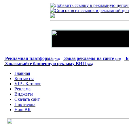
Рекламная платформа
Заказ рекламы на сайте
Б
(733)
(673)
Заказывайте баннерную рекламу ВИП
(645)
Главная
Контакты
VIP - Каталог
Реклама
Виджеты
Скачать сайт
Партнерка
Наш ВК