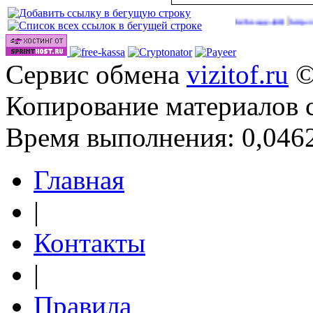
|
Сайты для заработка в 2026 году
http://onlinevi
(40)
Сервис обмена
vizitof.ru
©
Копирование материалов 
Время выполнения: 0,0462
Главная
|
Контакты
|
Правила