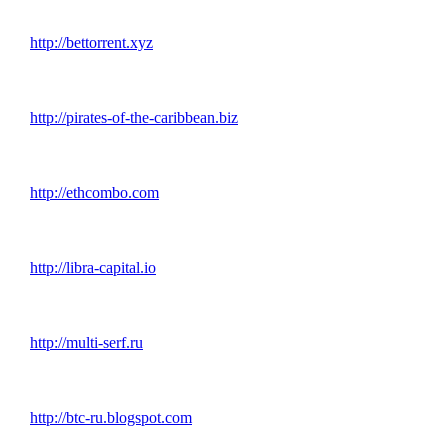
http://bettorrent.xyz
http://pirates-of-the-caribbean.biz
http://ethcombo.com
http://libra-capital.io
http://multi-serf.ru
http://btc-ru.blogspot.com