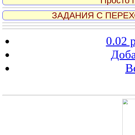
Просто 
ЗАДАНИЯ С ПЕРЕХО
0.02 
Доба
В
Скриншот сайта