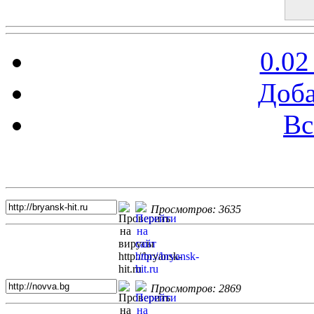
0.02
Доба
Вс
Топ 5 сайтов
Просмотров: 3635
Просмотров: 2869