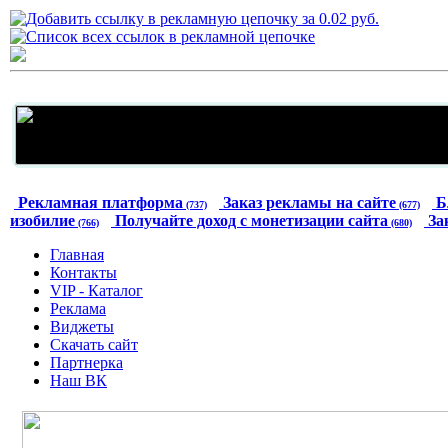
Рекламная платформа
Заказ рекламы на сайте
Б
(737)
(677)
изобилие
Получайте доход с монетизации сайта
За
(766)
(680)
Главная
Контакты
VIP - Каталог
Реклама
Виджеты
Скачать сайт
Партнерка
Наш ВК