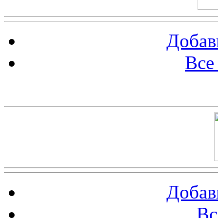
Добав
Все
Баннер 100х100
Добав
Вс