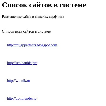
Список сайтов в системе
Размещение сайта в списках серфинга
Список всех сайтов в системе
http://mygppartners.blogspot.com
http://seo.bauble.pro
http://wmnik.ru
http://tronthunder.io