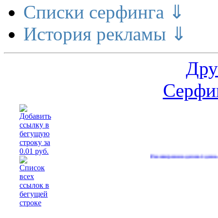
Списки серфинга ⇓
История рекламы ⇓
Дру
Серфин
Расширение делает деньги
(560)