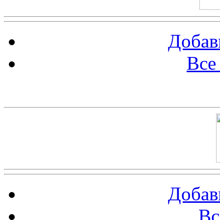
Добав
Все
Баннер 100х100
Добав
Вс