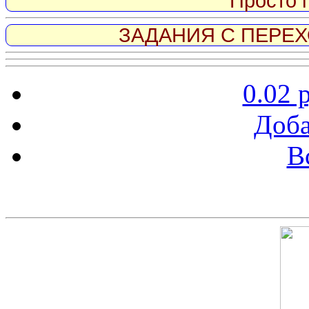
Просто 
ЗАДАНИЯ С ПЕРЕХО
0.02 
Доба
В
Скриншот сайта