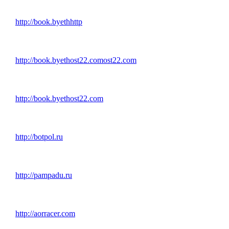
http://book.byethhttp
http://book.byethost22.comost22.com
http://book.byethost22.com
http://botpol.ru
http://pampadu.ru
http://aorracer.com