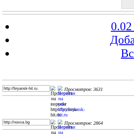
0.02
Доба
Вс
Топ 5 сайтов
Просмотров: 3631
Просмотров: 2864