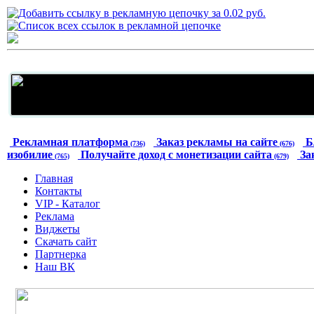
Рекламная платформа
Заказ рекламы на сайте
Б
(736)
(676)
изобилие
Получайте доход с монетизации сайта
За
(765)
(679)
Главная
Контакты
VIP - Каталог
Реклама
Виджеты
Скачать сайт
Партнерка
Наш ВК