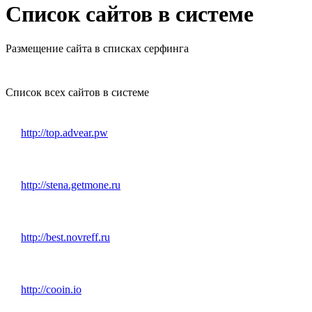
Список сайтов в системе
Размещение сайта в списках серфинга
Список всех сайтов в системе
http://top.advear.pw
http://stena.getmone.ru
http://best.novreff.ru
http://cooin.io