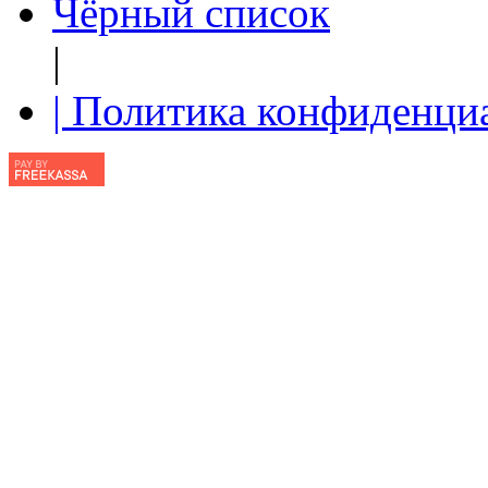
Чёрный список
|
| Политика конфиденци