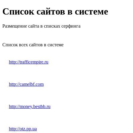
Список сайтов в системе
Размещение сайта в списках серфинга
Список всех сайтов в системе
http://trafficempire.ru
http://camelbf.com
http://money.bestbb.ru
http://otz.pp.ua