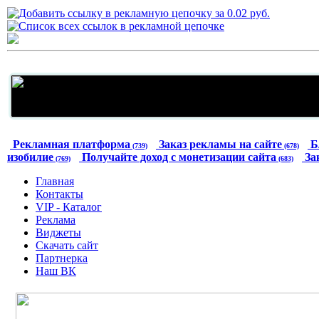
Рекламная платформа
Заказ рекламы на сайте
Б
(739)
(678)
изобилие
Получайте доход с монетизации сайта
За
(769)
(683)
Главная
Контакты
VIP - Каталог
Реклама
Виджеты
Скачать сайт
Партнерка
Наш ВК