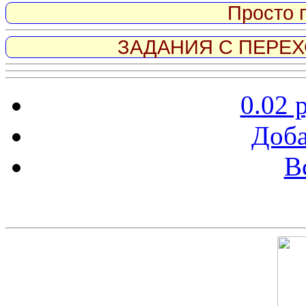
Просто 
ЗАДАНИЯ С ПЕРЕХО
0.02 
Доба
В
Скриншот сайта