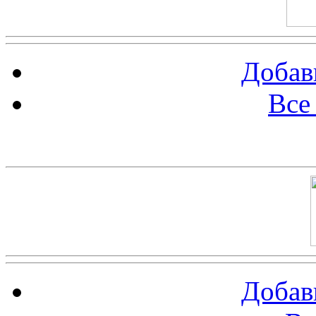
Добав
Все
Баннер 100х100
Добав