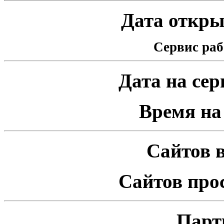
Дата открыт
Сервис раб
Дата на серв
Время на 
Сайтов в
Сайтов про
Парт