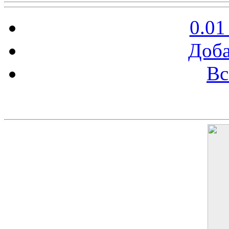
0.01
Доба
Вс
Баннер 200х300