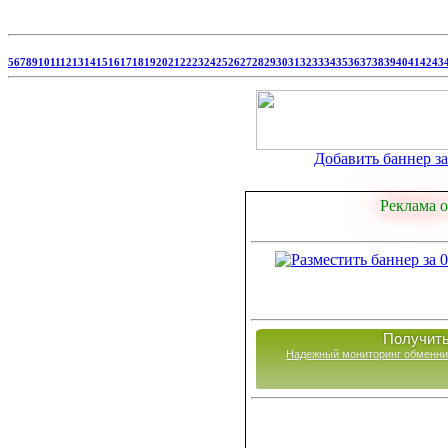
5
6
7
8
9
10
11
12
13
14
15
16
17
18
19
20
21
22
23
24
25
26
27
28
29
30
31
32
33
34
35
36
37
38
39
40
41
42
43
Добавить баннер за 
Реклама о
Получить
Надежный мониторинг обменни