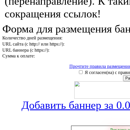
(перенаправление). К таки
сокращения ссылок!
Форма для размещения бан
Количество дней размещения:
URL сайта (с http:// или https://):
URL баннера (с https://):
Сумма к оплате:
Прочтите правила размещения
Я согласен(на) с прави
Добавить баннер за 0.0
Реклама о