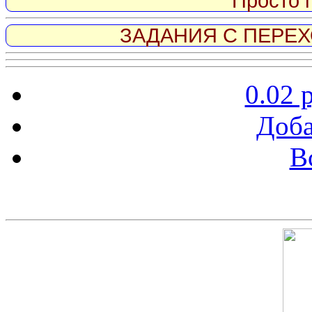
Просто 
ЗАДАНИЯ С ПЕРЕХО
0.02 
Доба
В
Скриншот сайта