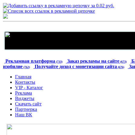
Рекламная платформа
Заказ рекламы на сайте
Б
(733)
(673)
изобилие
Получайте доход с монетизации сайта
За
(762)
(676)
Главная
Контакты
VIP - Каталог
Реклама
Виджеты
Скачать сайт
Партнерка
Наш ВК