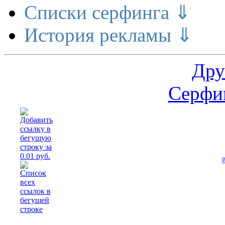
Списки серфинга ⇓
История рекламы ⇓
Дру
Серфин
Расширени