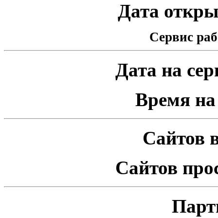
Дата открыт
Сервис раб
Дата на серв
Время на 
Сайтов в
Сайтов про
Парт