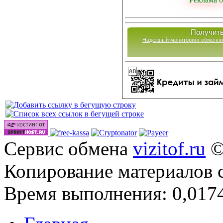
Получить
Надежный мониторинг обменни
Сервис обмена
vizitof.ru
©
Копирование материалов 
Время выполнения: 0,0174