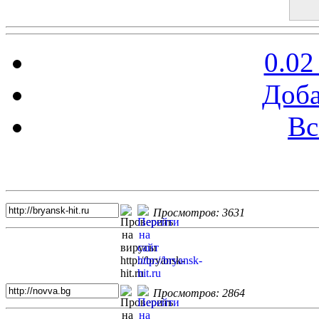
0.02
Доба
Вс
Топ 5 сайтов
Просмотров: 3631
Просмотров: 2864