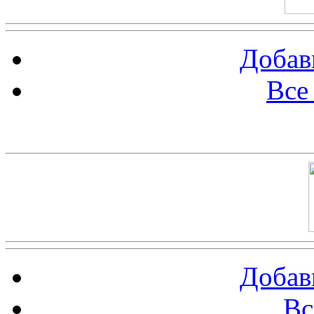
Добав
Все
Баннер 100х100
Добав
Вс