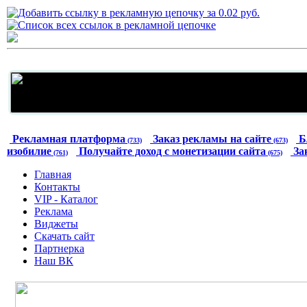
Рекламная платформа
Заказ рекламы на сайте
Б
(733)
(673)
изобилие
Получайте доход с монетизации сайта
За
(761)
(675)
Главная
Контакты
VIP - Каталог
Реклама
Виджеты
Скачать сайт
Партнерка
Наш ВК