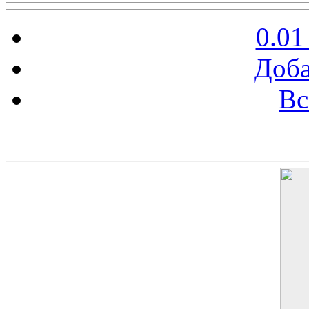
0.01
Доба
Вс
Баннер 200х300