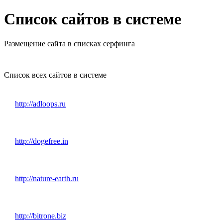
Список сайтов в системе
Размещение сайта в списках серфинга
Список всех сайтов в системе
http://adloops.ru
http://dogefree.in
http://nature-earth.ru
http://bitrone.biz