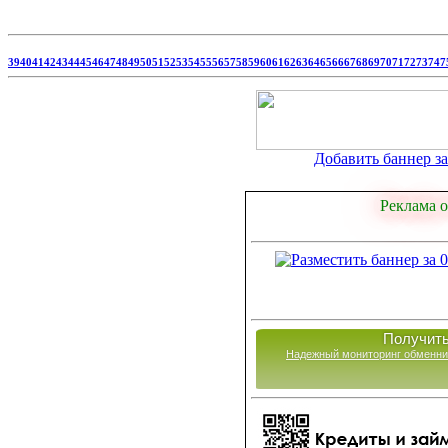
39
40
41
42
43
44
45
46
47
48
49
50
51
52
53
54
55
56
57
58
59
60
61
62
63
64
65
66
67
68
69
70
71
72
73
74
7
Добавить баннер за 
Реклама о
Получить
Надежный мониторинг обменни