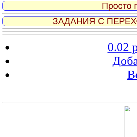
Просто 
ЗАДАНИЯ С ПЕРЕХО
0.02 
Доба
В
Скриншот сайта