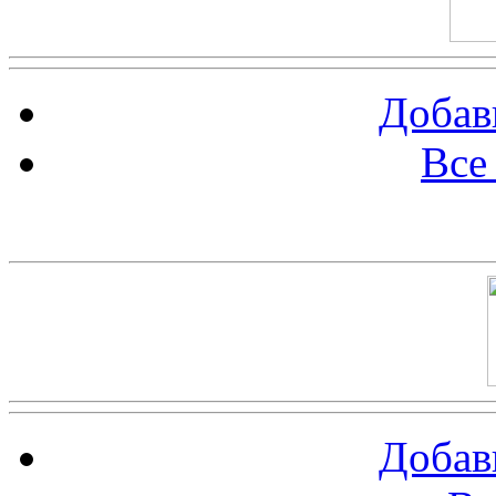
Добав
Все
Баннер 100х100
Добав