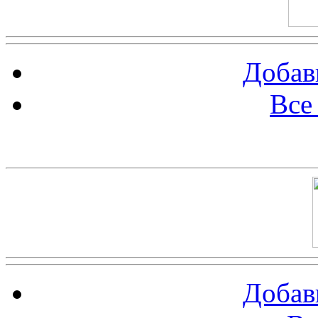
Добав
Все
Баннер 100х100
Добав