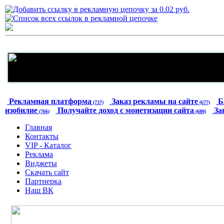
Рекламная платформа
Заказ рекламы на сайте
Б
(737)
(677)
изобилие
Получайте доход с монетизации сайта
За
(766)
(680)
Главная
Контакты
VIP - Каталог
Реклама
Виджеты
Скачать сайт
Партнерка
Наш ВК