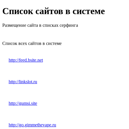
Список сайтов в системе
Размещение сайта в списках серфинга
Список всех сайтов в системе
http://feed.bsite.net
http://linkslot.ru
http://gumsi.site
http://go.gimmethevape.ru