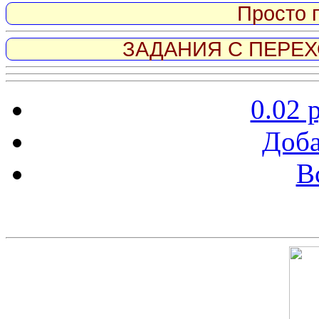
Просто 
ЗАДАНИЯ С ПЕРЕХО
0.02 
Доба
В
Скриншот сайта