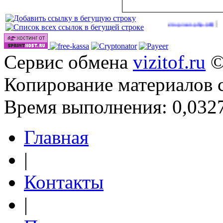
|
|
linevideos.cc/tops/out.php
http://onlinevideos.cc/top/out.php
(40)
(40)
Сервис обмена
vizitof.ru
©
Копирование материалов 
Время выполнения: 0,0327
Главная
|
Контакты
|