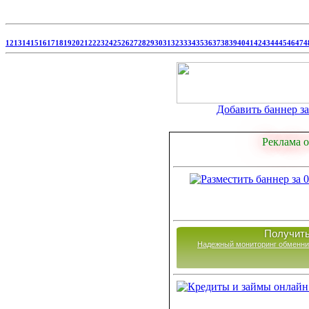
12
13
14
15
16
17
18
19
20
21
22
23
24
25
26
27
28
29
30
31
32
33
34
35
36
37
38
39
40
41
42
43
44
45
46
47
4
Добавить баннер за 
Реклама о
Получить
Надежный мониторинг обменни