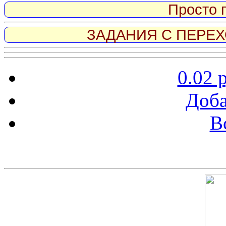
Просто 
ЗАДАНИЯ С ПЕРЕХО
0.02 
Доба
В
Скриншот сайта