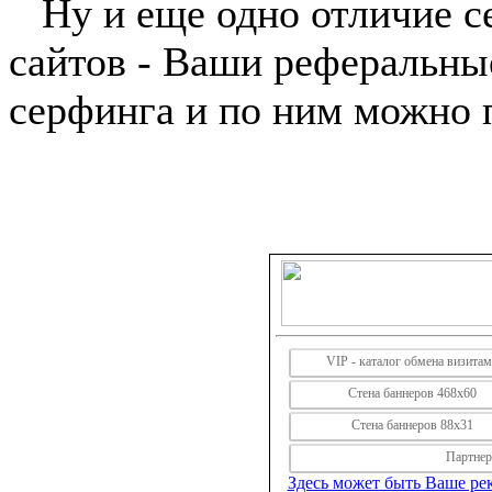
Ну и еще одно отличие сер
сайтов - Ваши реферальны
серфинга и по ним можно 
VIP - каталог обмена визита
Стена баннеров 468х60
Стена баннеров 88х31
Партнерс
Здесь может быть Ваше рек