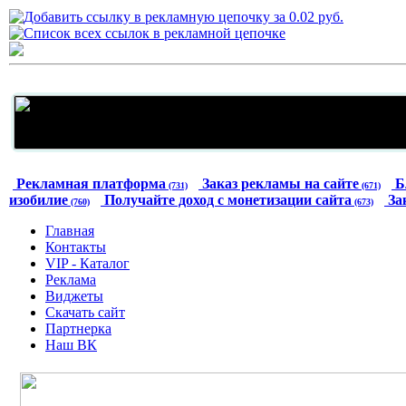
Рекламная платформа
Заказ рекламы на сайте
Б
(731)
(671)
изобилие
Получайте доход с монетизации сайта
За
(760)
(673)
Главная
Контакты
VIP - Каталог
Реклама
Виджеты
Скачать сайт
Партнерка
Наш ВК