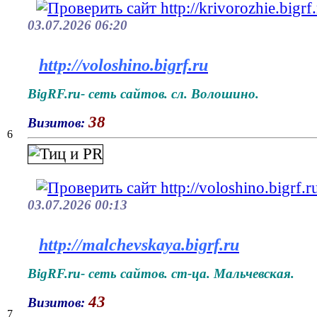
03.07.2026 06:20
http://voloshino.bigrf.ru
BigRF.ru- сеть сайтов. сл. Волошино.
38
Визитов:
6
03.07.2026 00:13
http://malchevskaya.bigrf.ru
BigRF.ru- сеть сайтов. ст-ца. Мальчевская.
43
Визитов:
7