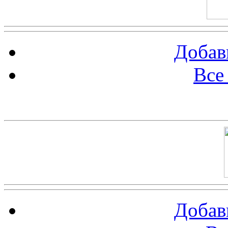
Добав
Все
Баннер 100х100
Добав