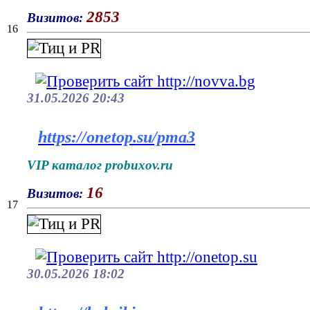
2853
Визитов:
16
31.05.2026 20:43
https://onetop.su/pma3
VIP каталог probuxov.ru
16
Визитов:
17
30.05.2026 18:02