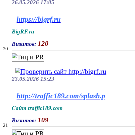
26.05.2026 17:05
https://bigrf.ru
BigRF.ru
120
Визитов:
20
23.05.2026 15:23
http://traffic189.com/splash.p
Сайт traffic189.com
109
Визитов:
21