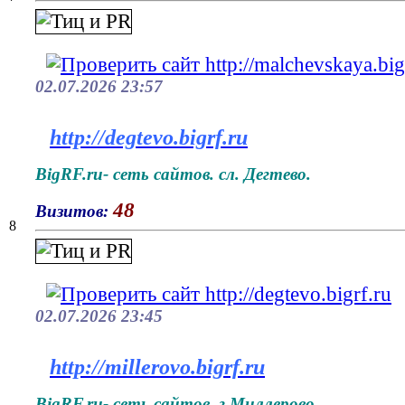
02.07.2026 23:57
http://degtevo.bigrf.ru
BigRF.ru- сеть сайтов. сл. Дегтево.
48
Визитов:
8
02.07.2026 23:45
http://millerovo.bigrf.ru
BigRF.ru- сеть сайтов. г.Миллерово.