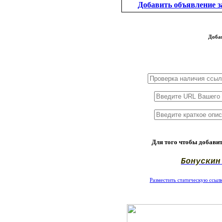
Добавить объявление за
Доба
1x3
1x5
1x10
Для того чтобы добавит
Бонускин
Разместить статическую ссылку