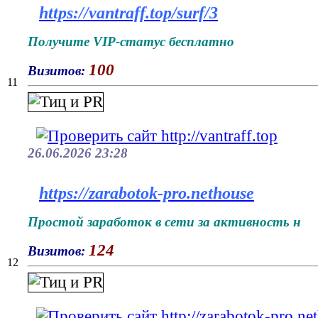
https://vantraff.top/surf/3
Получите VIP-статус бесплатно
100
Визитов:
11
26.06.2026 23:28
https://zarabotok-pro.nethouse
Простой заработок в сети за активность н
124
Визитов:
12