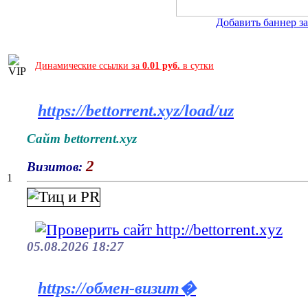
Добавить баннер за 
Динамические ссылки за
0.01 руб.
в сутки
https://bettorrent.xyz/load/uz
Сайт bettorrent.xyz
2
Визитов:
1
05.08.2026 18:27
https://обмен-визит�