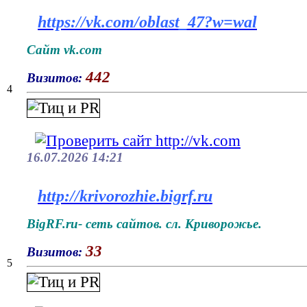
https://vk.com/oblast_47?w=wal
Сайт vk.com
442
Визитов:
4
16.07.2026 14:21
http://krivorozhie.bigrf.ru
BigRF.ru- сеть сайтов. сл. Криворожье.
33
Визитов:
5