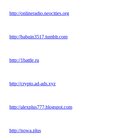
http://onlineradio.neocities.org
http://babuin3517.tumblr.com
http://1battle.ru
http://crypto.ad-ads.xyz
http://alexplus777.blogspot.com
http://nowa.plus