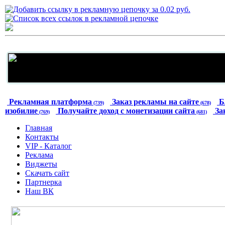
Рекламная платформа
Заказ рекламы на сайте
Б
(739)
(678)
изобилие
Получайте доход с монетизации сайта
За
(769)
(681)
Главная
Контакты
VIP - Каталог
Реклама
Виджеты
Скачать сайт
Партнерка
Наш ВК