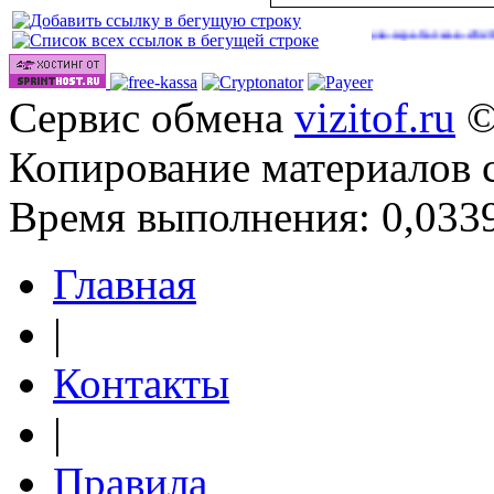
Сайты для заработка в 2026 году
(41)
Сервис обмена
vizitof.ru
©
Копирование материалов 
Время выполнения: 0,0339
Главная
|
Контакты
|
Правила