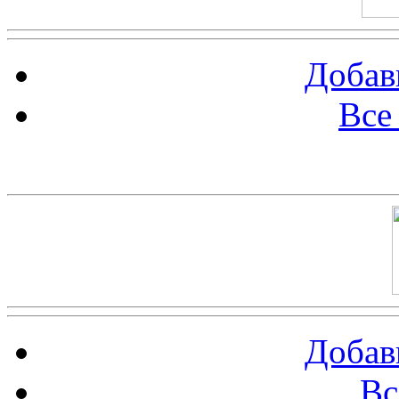
Добав
Все
Баннер 100х100
Добав
Вс