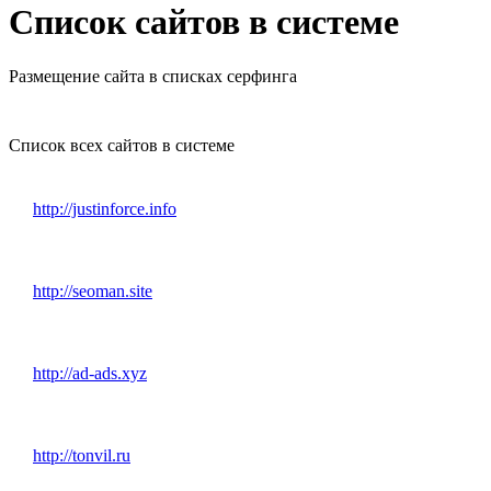
Список сайтов в системе
Размещение сайта в списках серфинга
Список всех сайтов в системе
http://justinforce.info
http://seoman.site
http://ad-ads.xyz
http://tonvil.ru