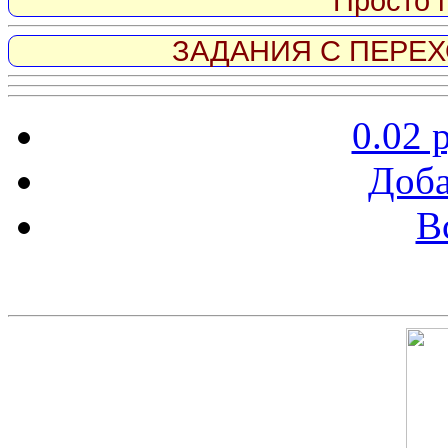
Просто 
ЗАДАНИЯ С ПЕРЕХО
0.02 
Доба
В
Скриншот сайта