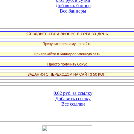
0.01 руб. в сутки
Добавить баннер
Все баннеры
Создайте свой бизнес в сети за день
Прикупите рекламу на сайте
Привлекайте в баннерообменную сеть
Просто получить бонус
ЗАДАНИЯ С ПЕРЕХОДОМ НА САЙТ 3 50 КОП.
0.02 руб. за ссылку
Добавить ссылку
Все ссылки