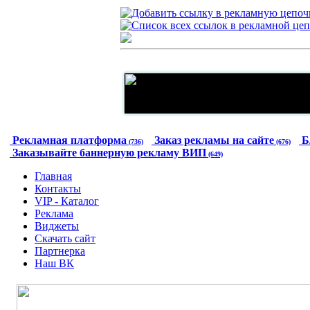
Рекламная платформа
Заказ рекламы на сайте
Б
(736)
(676)
Заказывайте баннерную рекламу ВИП
(649)
Главная
Контакты
VIP - Каталог
Реклама
Виджеты
Скачать сайт
Партнерка
Наш ВК