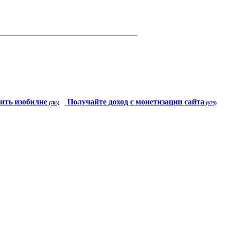
ить изобилие
Получайте доход с монетизации сайта
(765)
(679)