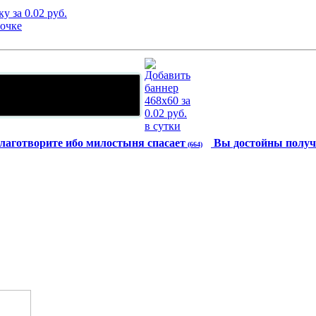
лаготворите ибо милостыня спасает
Вы достойны получ
(664)