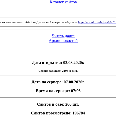
Каталог сайтов
 во всех виджетах vizitof.ru Для заказа баннера перейдите на
https://vizitof.ru/adv-ban88x3
Читать далее
Архив новостей
Дата открытия: 03.08.2020г.
Сервис работает: 2195-й день
Дата на сервере: 07.08.2026г.
Время на сервере: 07:06
Сайтов в базе: 260 шт.
Сайтов просмотрено: 196784