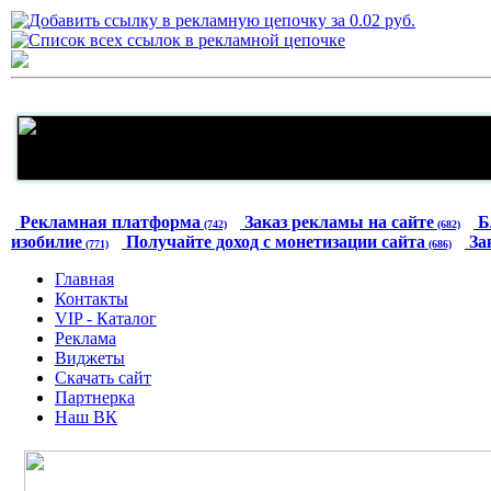
Рекламная платформа
Заказ рекламы на сайте
Б
(742)
(682)
изобилие
Получайте доход с монетизации сайта
За
(771)
(686)
Главная
Контакты
VIP - Каталог
Реклама
Виджеты
Скачать сайт
Партнерка
Наш ВК