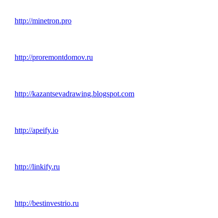
http://minetron.pro
http://proremontdomov.ru
http://kazantsevadrawing.blogspot.com
http://apeify.io
http://linkify.ru
http://bestinvestrio.ru