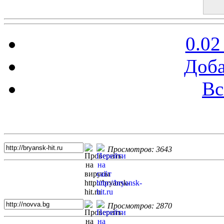
0.02
Доба
Вс
Топ 5 сайтов
Просмотров: 3643
Просмотров: 2870