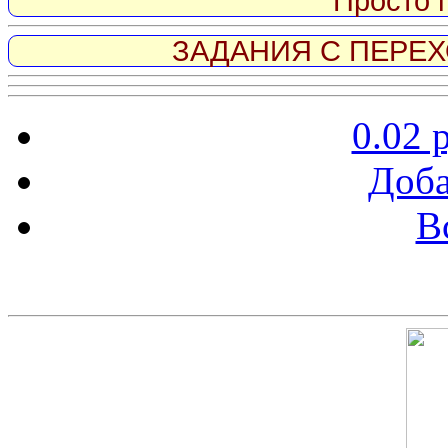
Просто 
ЗАДАНИЯ С ПЕРЕХО
0.02 
Доба
В
Скриншот сайта