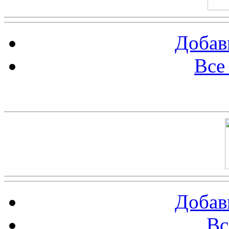
Добав
Все
Баннер 100х100
Добав
Вс