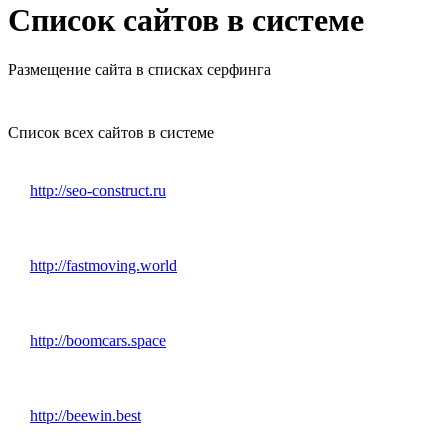
Список сайтов в системе
Размещение сайта в списках серфинга
Список всех сайтов в системе
http://seo-construct.ru
http://fastmoving.world
http://boomcars.space
http://beewin.best