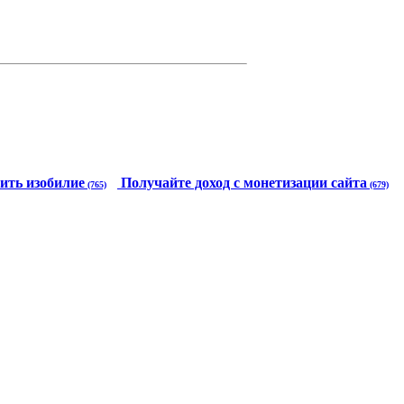
ить изобилие
Получайте доход с монетизации сайта
(765)
(679)