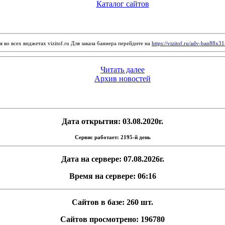
Каталог сайтов
 во всех виджетах vizitof.ru Для заказа баннера перейдите на
https://vizitof.ru/adv-ban88x3
Читать далее
Архив новостей
Дата открытия: 03.08.2020г.
Сервис работает: 2195-й день
Дата на сервере: 07.08.2026г.
Время на сервере: 06:16
Сайтов в базе: 260 шт.
Сайтов просмотрено: 196780