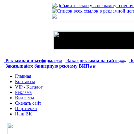
Рекламная платформа
Заказ рекламы на сайте
Б
(736)
(676)
Заказывайте баннерную рекламу ВИП
(649)
Главная
Контакты
VIP - Каталог
Реклама
Виджеты
Скачать сайт
Партнерка
Наш ВК