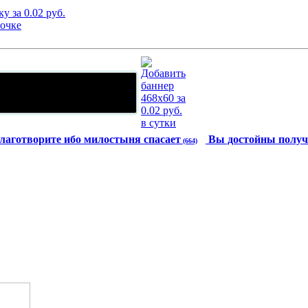
лаготворите ибо милостыня спасает
Вы достойны получ
(664)