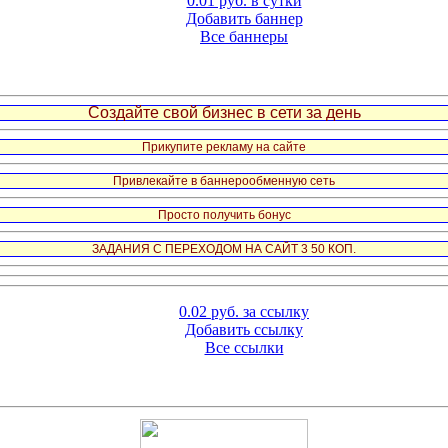
0.01 руб. в сутки
Добавить баннер
Все баннеры
Создайте свой бизнес в сети за день
Прикупите рекламу на сайте
Привлекайте в баннерообменную сеть
Просто получить бонус
ЗАДАНИЯ С ПЕРЕХОДОМ НА САЙТ 3 50 КОП.
0.02 руб. за ссылку
Добавить ссылку
Все ссылки