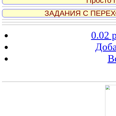
Просто 
ЗАДАНИЯ С ПЕРЕХО
0.02 
Доба
В
Скриншот сайта