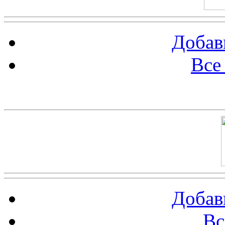
Добав
Все
Баннер 100х100
Добав
Вс