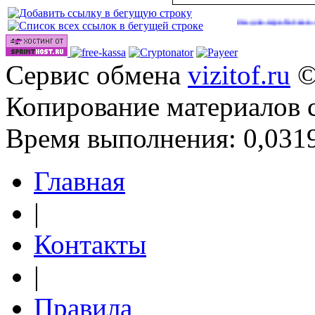
Сайты для заработка в 2026 год
Сервис обмена
vizitof.ru
©
Копирование материалов 
Время выполнения: 0,0319
Главная
|
Контакты
|
Правила