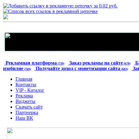
Рекламная платформа
Заказ рекламы на сайте
Б
(739)
(678)
изобилие
Получайте доход с монетизации сайта
За
(769)
(683)
Главная
Контакты
VIP - Каталог
Реклама
Виджеты
Скачать сайт
Партнерка
Наш ВК