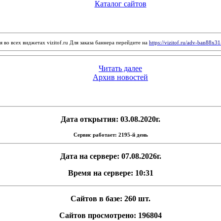
Каталог сайтов
 во всех виджетах vizitof.ru Для заказа баннера перейдите на
https://vizitof.ru/adv-ban88x3
Читать далее
Архив новостей
Дата открытия: 03.08.2020г.
Сервис работает: 2195-й день
Дата на сервере: 07.08.2026г.
Время на сервере: 10:31
Сайтов в базе: 260 шт.
Сайтов просмотрено: 196804