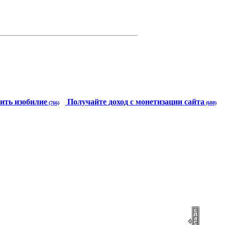
ить изобилие
Получайте доход с монетизации сайта
(766)
(680)