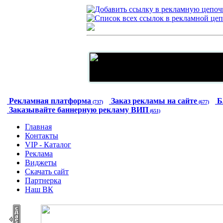
Рекламная платформа
Заказ рекламы на сайте
Б
(737)
(677)
Заказывайте баннерную рекламу ВИП
(651)
Главная
Контакты
VIP - Каталог
Реклама
Виджеты
Скачать сайт
Партнерка
Наш ВК