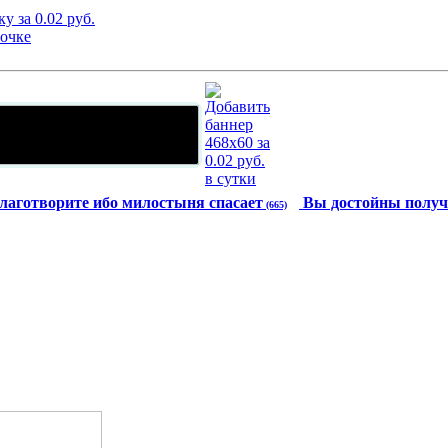
лаготворите ибо милостыня спасает
Вы достойны получ
(665)