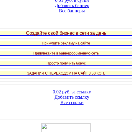
0.01 руб. в сутки
Добавить баннер
Все баннеры
Создайте свой бизнес в сети за день
Прикупите рекламу на сайте
Привлекайте в баннерообменную сеть
Просто получить бонус
ЗАДАНИЯ С ПЕРЕХОДОМ НА САЙТ 3 50 КОП.
0.02 руб. за ссылку
Добавить ссылку
Все ссылки